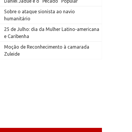
Daniel Jadue e o “Pecado” Popular
Sobre o ataque sionista ao navio
humanitário
25 de Julho: dia da Mulher Latino-americana
e Caribenha
Moção de Reconhecimento à camarada
Zuleide