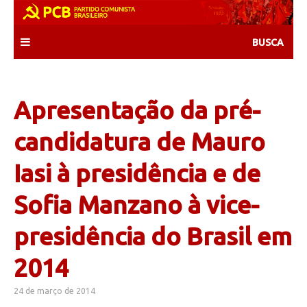
Skip
to
content
Apresentação da pré-
candidatura de Mauro
Iasi à presidência e de
Sofia Manzano à vice-
presidência do Brasil em
2014
24 de março de 2014