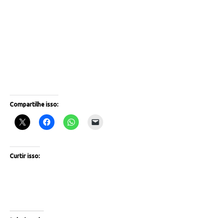
Compartilhe isso:
Curtir isso: