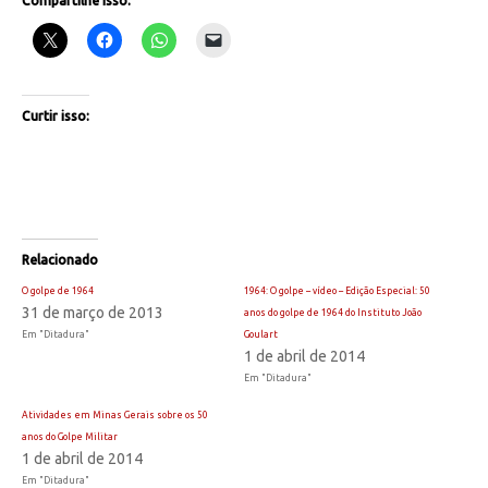
Compartilhe isso:
Curtir isso:
Relacionado
O golpe de 1964
1964: O golpe – vídeo – Edição Especial: 50
31 de março de 2013
anos do golpe de 1964 do Instituto João
Em "Ditadura"
Goulart
1 de abril de 2014
Em "Ditadura"
Atividades em Minas Gerais sobre os 50
anos do Golpe Militar
1 de abril de 2014
Em "Ditadura"