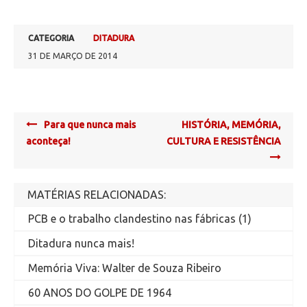
CATEGORIA
DITADURA
31 DE MARÇO DE 2014
Post
Para que nunca mais
HISTÓRIA, MEMÓRIA,
navigation
aconteça!
CULTURA E RESISTÊNCIA
MATÉRIAS RELACIONADAS:
PCB e o trabalho clandestino nas fábricas (1)
Ditadura nunca mais!
Memória Viva: Walter de Souza Ribeiro
60 ANOS DO GOLPE DE 1964