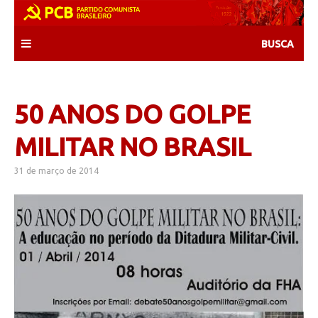
Skip
to
content
50 ANOS DO GOLPE
MILITAR NO BRASIL
31 de março de 2014