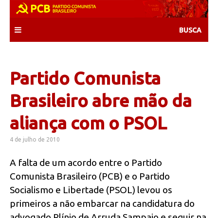
Skip
to
content
Partido Comunista
Brasileiro abre mão da
aliança com o PSOL
4 de julho de 2010
A falta de um acordo entre o Partido
Comunista Brasileiro (PCB) e o Partido
Socialismo e Libertade (PSOL) levou os
primeiros a não embarcar na candidatura do
advogado Plínio de Arruda Sampaio e seguir na