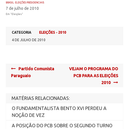
BRASIL: ELEIÇÕES PRESIDENCIAIS
7 de julho de 2010
Em "Eleições"
CATEGORIA
ELEIÇÕES - 2010
4 DE JULHO DE 2010
Post
Partido Comunista
VEJAM O PROGRAMA DO
navigation
Paraguaio
PCB PARA AS ELEIÇÕES
2010
MATÉRIAS RELACIONADAS:
O FUNDAMENTALISTA BENTO XVI PERDEU A
NOÇÃO DE VEZ
A POSIÇÃO DO PCB SOBRE O SEGUNDO TURNO