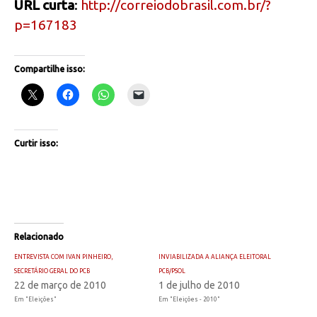
URL curta
:
http://correiodobrasil.com.br/?
p=167183
Compartilhe isso:
Curtir isso:
Relacionado
ENTREVISTA COM IVAN PINHEIRO,
INVIABILIZADA A ALIANÇA ELEITORAL
SECRETÁRIO GERAL DO PCB
PCB/PSOL
22 de março de 2010
1 de julho de 2010
Em "Eleições"
Em "Eleições - 2010"