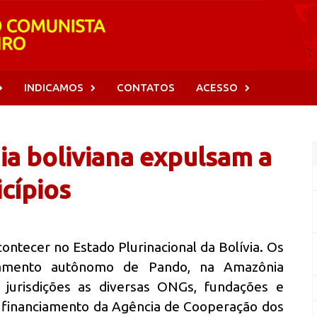
INDICAMOS
CONTATOS
ACESSO
ia boliviana expulsam a
cípios
ntecer no Estado Plurinacional da Bolívia. Os
rtamento autônomo de Pando, na Amazônia
s jurisdições as diversas ONGs, fundações e
financiamento da Agência de Cooperação dos