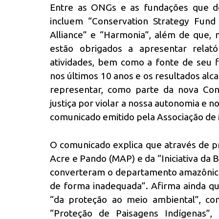
Entre as ONGs e as fundações que de
incluem “Conservation Strategy Fund 
Alliance” e “Harmonia”, além de que, 
estão obrigados a apresentar relat
atividades, bem como a fonte de seu 
nos últimos 10 anos e os resultados alc
representar, como parte da nova Cons
justiça por violar a nossa autonomia e nos
comunicado emitido pela Associação de
O comunicado explica que através de 
Acre e Pando (MAP) e da “Iniciativa da
converteram o departamento amazônico
de forma inadequada”. Afirma ainda q
“da proteção ao meio ambiental”, com
“Proteção de Paisagens Indígenas”,