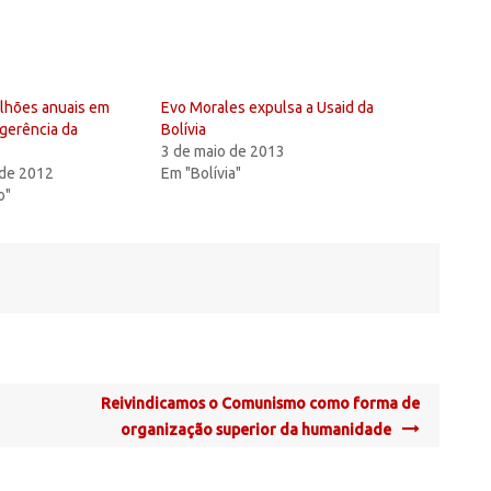
ilhões anuais em
Evo Morales expulsa a Usaid da
gerência da
Bolívia
3 de maio de 2013
 de 2012
Em "Bolívia"
o"
Reivindicamos o Comunismo como forma de
organização superior da humanidade