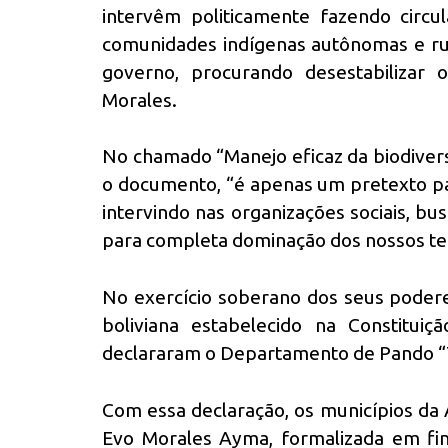
intervêm politicamente fazendo circu
comunidades indígenas autônomas e rur
governo, procurando desestabilizar 
Morales.
No chamado “Manejo eficaz da biodiversi
o documento, “é apenas um pretexto par
intervindo nas organizações sociais, bu
para completa dominação dos nossos terr
No exercício soberano dos seus poder
boliviana estabelecido na Constituiç
declararam o Departamento de Pando “T
Com essa declaração, os municípios da
Evo Morales Ayma, formalizada em fin