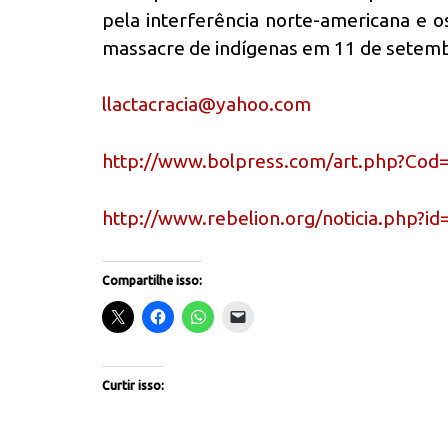
pela interferência norte-americana e o
massacre de indígenas em 11 de setembr
llactacracia@yahoo.com
http://www.bolpress.com/art.php?Co
http://www.rebelion.org/noticia.php?i
Compartilhe isso:
Curtir isso: