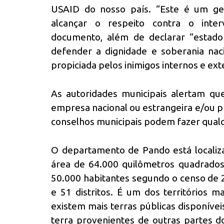
USAID do nosso país. “Este é um ges
alcançar o respeito contra o inter
documento, além de declarar “estad
defender a dignidade e soberania naci
propiciada pelos inimigos internos e e
As autoridades municipais alertam que
empresa nacional ou estrangeira e/ou p
conselhos municipais podem fazer qualqu
O departamento de Pando está localiz
área de 64.000 quilômetros quadrado
50.000 habitantes segundo o censo de 2
e 51 distritos. É um dos territórios m
existem mais terras públicas disponívei
terra provenientes de outras partes d