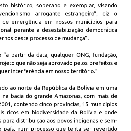
to histórico, soberano e exemplar, visando
vencionismo arrogante estrangeiro”, diz o
o de emergência em nossos municípios para
onal perante a desestabilização democrática
xternos deste processo de mudança”.
 “a partir da data, qualquer ONG, fundação,
rojeto que não seja aprovado pelos prefeitos e
er interferência em nosso território.”
ado ao norte da República da Bolívia em uma
s na bacia do grande Amazonas, com mais de
001, contendo cinco províncias, 15 municípios
ais ricos em biodiversidade da Bolívia e onde
s para distribuição aos povos indígenas e sem-
o país, num processo que tenta ser revertido