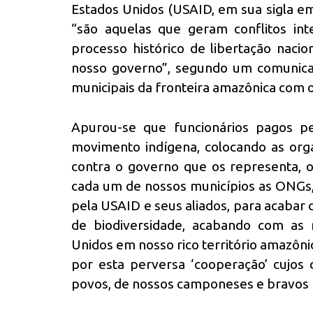
Estados Unidos (USAID, em sua sigla em
“são aquelas que geram conflitos int
processo histórico de libertação naci
nosso governo”, segundo um comunicad
municipais da fronteira amazônica com o 
Apurou-se que funcionários pagos p
movimento indígena, colocando as org
contra o governo que os representa, o
cada um de nossos municípios as ONGs,
pela USAID e seus aliados, para acabar 
de biodiversidade, acabando com as 
Unidos em nosso rico território amazôni
por esta perversa ‘cooperação’ cujos
povos, de nossos camponeses e bravos 