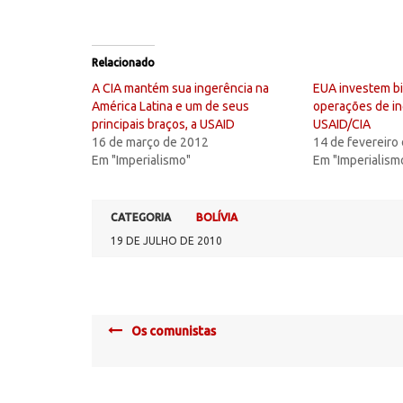
Relacionado
A CIA mantém sua ingerência na
EUA investem b
América Latina e um de seus
operações de in
principais braços, a USAID
USAID/CIA
16 de março de 2012
14 de fevereiro
Em "Imperialismo"
Em "Imperialism
CATEGORIA
BOLÍVIA
19 DE JULHO DE 2010
Post
Os comunistas
navigation