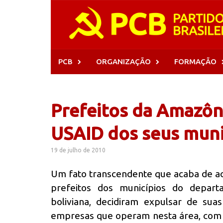
Skip
to
content
PCB
ORGANIZAÇÃO
FORMAÇÃO
Prefeitos da Amazôn
USAID dos seus muni
19 de julho de 2010
Um fato transcendente que acaba de aco
prefeitos dos municípios do depa
boliviana, decidiram expulsar de sua
empresas que operam nesta área, com 