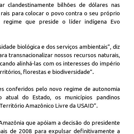
lar clandestinamente bilhões de dólares nas
ais para colocar o povo contra o seu próprio
o regime que preside o líder indígena Evo
dade biológica e dos serviços ambientais”, diz
a transnacionalizar nossos recursos naturais,
scando alinhá-las com os interesses do império
itórios, florestas e biodiversidade”.
es conferidos pelo novo regime de autonomia
ão atual do Estado, os municípios pandinos
erritório Amazônico Livre da USAID”.
 Amazônia que apóiam a decisão do presidente
ais de 2008 para expulsar definitivamente a