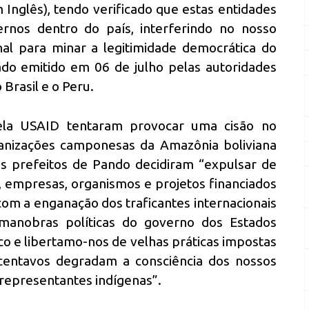
 Inglês), tendo verificado que estas entidades
ernos dentro do país, interferindo no nosso
onal para minar a legitimidade democrática do
o emitido em 06 de julho pelas autoridades
Brasil e o Peru.
ela USAID tentaram provocar uma cisão no
anizações camponesas da Amazônia boliviana
s prefeitos de Pando decidiram “expulsar de
 empresas, organismos e projetos financiados
com a enganação dos traficantes internacionais
manobras políticas do governo dos Estados
co e libertamo-nos de velhas práticas impostas
 centavos degradam a consciência dos nossos
representantes indígenas”.