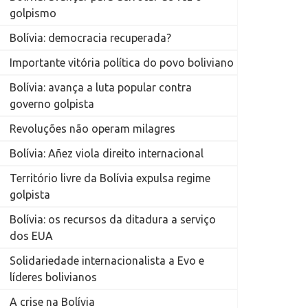
golpismo
Bolívia: democracia recuperada?
Importante vitória política do povo boliviano
Bolívia: avança a luta popular contra
governo golpista
Revoluções não operam milagres
Bolívia: Añez viola direito internacional
Território livre da Bolívia expulsa regime
golpista
Bolívia: os recursos da ditadura a serviço
dos EUA
Solidariedade internacionalista a Evo e
líderes bolivianos
A crise na Bolívia