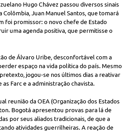
zuelano Hugo Chávez passou diversos sinais
da Colômbia, Juan Manuel Santos, que tomará
m foi promissor: o novo chefe de Estado
uir uma agenda positiva, que permitisse o
ção de Álvaro Uribe, desconfortável com a
perder espaço na vida política do país. Mesmo
retexto, jogou-se nos últimos dias a reativar
 as Farc e a administração chavista.
tual reunião da OEA (Organização dos Estados
ton. Bogotá apresentou provas para lá de
s por seus aliados tradicionais, de que a
ndo atividades guerrilheiras. A reação de