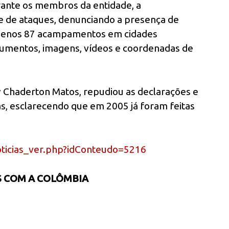
erante os membros da entidade, a
e de ataques, denunciando a presença de
 menos 87 acampamentos em cidades
umentos, imagens, vídeos e coordenadas de
 Chaderton Matos, repudiou as declarações e
, esclarecendo que em 2005 já foram feitas
oticias_ver.php?idConteudo=5216
 COM A COLÔMBIA