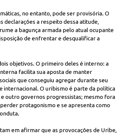
máticas, no entanto, pode ser provisória. O
s declarações a respeito dessa atitude,
rrume a bagunça armada pelo atual ocupante
isposição de enfrentar e desqualificar a
is objetivos. O primeiro deles é interno: a
interna facilita sua aposta de manter
 sociais que conseguiu agregar durante seu
internacional. O uribismo é parte da política
e outro governos progressistas; mesmo fora
uer perder protagonismo e se apresenta como
conduta.
sitam em afirmar que as provocações de Uribe,