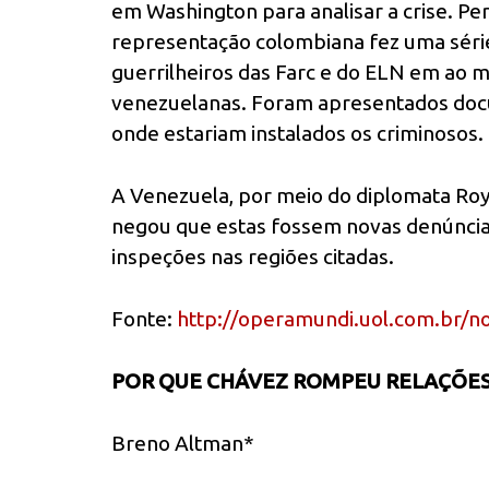
em Washington para analisar a crise. P
representação colombiana fez uma séri
guerrilheiros das Farc e do ELN em ao
venezuelanas. Foram apresentados doc
onde estariam instalados os criminosos.
A Venezuela, por meio do diplomata Roy
negou que estas fossem novas denúncias
inspeções nas regiões citadas.
Fonte:
http://operamundi.uol.com.br/n
POR QUE CHÁVEZ ROMPEU RELAÇÕES
Breno Altman*