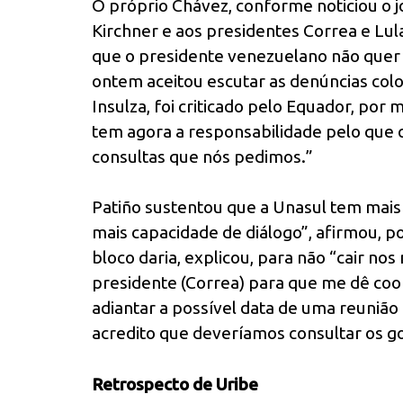
O próprio Chávez, conforme noticiou o j
Kirchner e aos presidentes Correa e Lula
que o presidente venezuelano não quer
ontem aceitou escutar as denúncias colo
Insulza, foi criticado pelo Equador, por 
tem agora a responsabilidade pelo que o
consultas que nós pedimos.”
Patiño sustentou que a Unasul tem mais 
mais capacidade de diálogo”, afirmou, 
bloco daria, explicou, para não “cair no
presidente (Correa) para que me dê coo
adiantar a possível data de uma reunião
acredito que deveríamos consultar os go
Retrospecto de Uribe