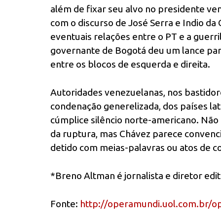
além de fixar seu alvo no presidente v
com o discurso de José Serra e Indio da
eventuais relações entre o PT e a guerr
governante de Bogotá deu um lance para
entre os blocos de esquerda e direita.
Autoridades venezuelanas, nos bastido
condenação generelizada, dos países la
cúmplice silêncio norte-americano. Não
da ruptura, mas Chávez parece convenc
detido com meias-palavras ou atos de co
*Breno Altman é jornalista e diretor edi
Fonte:
http://operamundi.uol.com.br/o