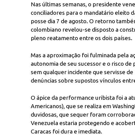
Nas últimas semanas, o presidente vene
conciliadores para o mandatário eleito 
posse dia 7 de agosto. O retorno també
colombiano revelou-se disposto a constr
pleno reatamento entre os dois países.
Mas a aproximação foi fulminada pela a
autonomia de seu sucessor e o risco de 
sem qualquer incidente que servisse de p
denúncias sobre supostos vínculos entre
O ápice da performance uribista foi a a
Americanos), que se realiza em Washing
duvidosas, que sequer foram corroborada
Venezuela estaria protegendo e acoberta
Caracas foi dura e imediata.