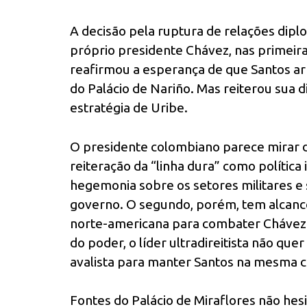
A decisão pela ruptura de relações diplo
próprio presidente Chávez, nas primeira
reafirmou a esperança de que Santos a
do Palácio de Nariño. Mas reiterou sua d
estratégia de Uribe.
O presidente colombiano parece mirar do
reiteração da “linha dura” como política 
hegemonia sobre os setores militares e
governo. O segundo, porém, tem alcance 
norte-americana para combater Chávez 
do poder, o líder ultradireitista não q
avalista para manter Santos na mesma 
Fontes do Palácio de Miraflores não he