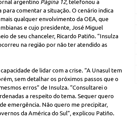
ornal argentino
Página 12
, telefonou a
 para comentar a situação. O cenário indica
 mais qualquer envolvimento da OEA, que
mbianas e cujo presidente, José Miguel
meio de seu chanceler, Ricardo Patiño. “Insulza
correu na região por não ter atendido as
capacidade de lidar com a crise. “A Unasul tem
porém, sem detalhar os próximos passos que o
s mesmos erros” de Insulza. “Consultarei o
rdenadas a respeito do tema. Sequer quero
 de emergência. Não quero me precipitar,
vernos da América do Sul”, explicou Patiño.