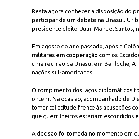
Resta agora conhecer a disposição do p
participar de um debate na Unasul. Uribe
presidente eleito, Juan Manuel Santos, 
Em agosto do ano passado, após a Colôm
militares em cooperação com os Estados
uma reunião da Unasul em Bariloche, Ar
nações sul-americanas.
O rompimento dos laços diplomáticos fo
ontem. Na ocasião, acompanhado de Dieg
tomar tal atitude frente às acusações 
que guerrilheiros estariam escondidos 
A decisão foi tomada no momento em q