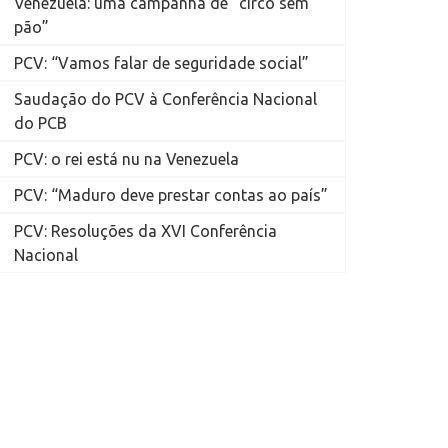
Venezuela: uma campanha de “circo sem
pão”
PCV: “Vamos falar de seguridade social”
Saudação do PCV à Conferência Nacional
do PCB
PCV: o rei está nu na Venezuela
PCV: “Maduro deve prestar contas ao país”
PCV: Resoluções da XVI Conferência
Nacional