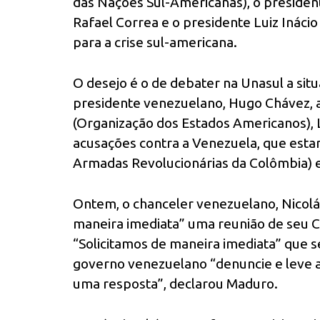
das Nações Sul-Americanas), o presiden
Rafael Correa e o presidente Luiz Ináci
para a crise sul-americana.
O desejo é o de debater na Unasul a sit
presidente venezuelano, Hugo Chávez,
(Organização dos Estados Americanos), 
acusações contra a Venezuela, que estar
Armadas Revolucionárias da Colômbia) e
Ontem, o chanceler venezuelano, Nicol
maneira imediata” uma reunião de seu Con
“Solicitamos de maneira imediata” que 
governo venezuelano “denuncie e leve a
uma resposta”, declarou Maduro.