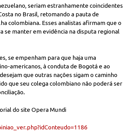
enezuelano, seriam estranhamente coincidentes
 Costa no Brasil, retomando a pauta de
ilha colombiana. Esses analistas afirmam que o
 se manter em evidência na disputa regional
res, se empenham para que haja uma
tino-americanos, à conduta de Bogotá e ao
 desejam que outras nações sigam o caminho
ido que seu colega colombiano não poderá ser
nciliação.
torial do site Opera Mundi
piniao_ver.php?idConteudo=1186