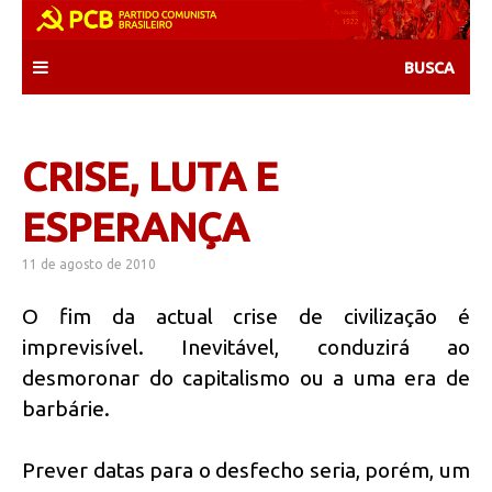
Skip
to
content
CRISE, LUTA E
ESPERANÇA
11 de agosto de 2010
O fim da actual crise de civilização é
imprevisível. Inevitável, conduzirá ao
desmoronar do capitalismo ou a uma era de
barbárie.
Prever datas para o desfecho seria, porém, um