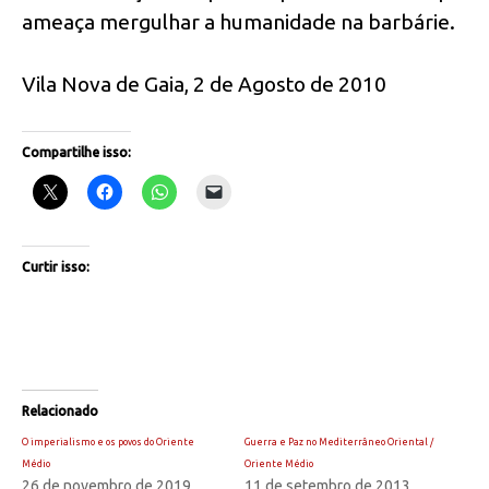
ameaça mergulhar a humanidade na barbárie.
Vila Nova de Gaia, 2 de Agosto de 2010
Compartilhe isso:
Curtir isso:
Relacionado
O imperialismo e os povos do Oriente
Guerra e Paz no Mediterrâneo Oriental /
Médio
Oriente Médio
26 de novembro de 2019
11 de setembro de 2013