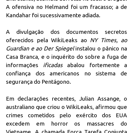
A ofensiva no Helmand foi um fracasso; a de
Kandahar foi sucessivamente adiada.
A divulgação dos documentos secretos
oferecidos pela WikiLeaks ao
NY Times, ao
Guardian e ao Der Spiegel
instalou o pânico na
Casa Branca, e o inquérito do sobre a fuga de
informações
ificadas
abalou fortemente a
confiança dos americanos no sistema de
segurança do Pentágono.
Em declarações recentes, Julian Assange, o
australiano que criou o WikiLeaks, afirmou que
crimes cometidos pelo exército dos EUA
excedem em horror os massacres do
Vietname. A chamada Força Tarefa Conjunta