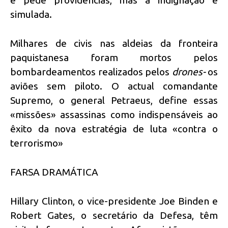
e pede providências, mas a indignação é
simulada.
Milhares de civis nas aldeias da fronteira
paquistanesa foram mortos pelos
bombardeamentos realizados pelos
drones-
os
aviões sem piloto. O actual comandante
Supremo, o general Petraeus, define essas
«missões» assassinas como indispensáveis ao
êxito da nova estratégia de luta «contra o
terrorismo»
FARSA DRAMÁTICA
Hillary Clinton, o vice-presidente Joe Binden e
Robert Gates, o secretário da Defesa, têm