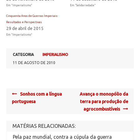
Em "Imperialismo"
Em "Solidariedade"
Cinquenta Anos de Guerras Imperiais:
Resultados e Perspectivas
29 de abril de 2015
Em "Imperialismo"
CATEGORIA
IMPERIALISMO
11 DE AGOSTO DE 2010
Post
Sonhos com a língua
Avança o monopólio da
navigation
portuguesa
terra para produção de
agrocombustíveis
MATÉRIAS RELACIONADAS:
Pela paz mundial, contra a cúpula da guerra