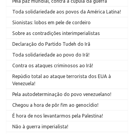
Pela paz mundial, contra a cúpula da guerra
Toda solidariedade aos povos da América Latina!
Sionistas: lobos em pele de cordeiro
Sobre as contradições interimperialistas
Declaração do Partido Tudeh do Irã
Toda solidariedade ao povo do Irã!
Contra os ataques criminosos ao Irã!
Repúdio total ao ataque terrorista dos EUA à
Venezuela!
Pela autodeterminação do povo venezuelano!
Chegou a hora de pôr fim ao genocídio!
É hora de nos levantarmos pela Palestina!
Não à guerra imperialista!