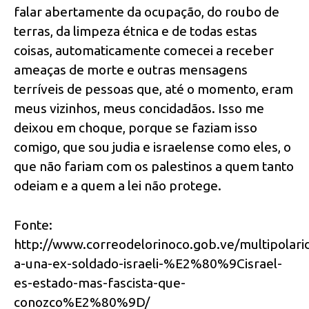
falar abertamente da ocupação, do roubo de
terras, da limpeza étnica e de todas estas
coisas, automaticamente comecei a receber
ameaças de morte e outras mensagens
terríveis de pessoas que, até o momento, eram
meus vizinhos, meus concidadãos. Isso me
deixou em choque, porque se faziam isso
comigo, que sou judia e israelense como eles, o
que não fariam com os palestinos a quem tanto
odeiam e a quem a lei não protege.
Fonte:
http://www.correodelorinoco.gob.ve/multipolarid
a-una-ex-soldado-israeli-%E2%80%9Cisrael-
es-estado-mas-fascista-que-
conozco%E2%80%9D/