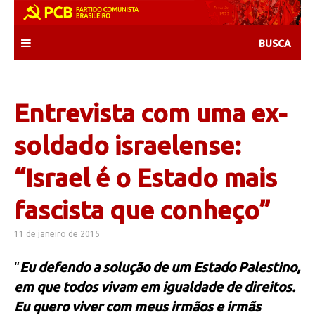
Skip
to
content
Entrevista com uma ex-
soldado israelense:
“Israel é o Estado mais
fascista que conheço”
11 de janeiro de 2015
“
Eu defendo a solução de um Estado Palestino,
em que todos vivam em igualdade de direitos.
Eu quero viver com meus irmãos e irmãs