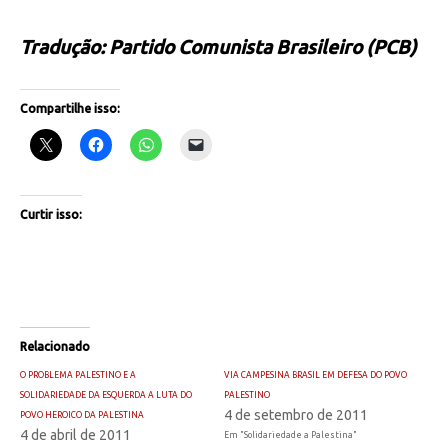
Tradução: Partido Comunista Brasileiro (PCB)
Compartilhe isso:
Curtir isso:
Relacionado
O PROBLEMA PALESTINO E A
VIA CAMPESINA BRASIL EM DEFESA DO POVO
SOLIDARIEDADE DA ESQUERDA A LUTA DO
PALESTINO
4 de setembro de 2011
POVO HEROICO DA PALESTINA
4 de abril de 2011
Em "Solidariedade a Palestina"