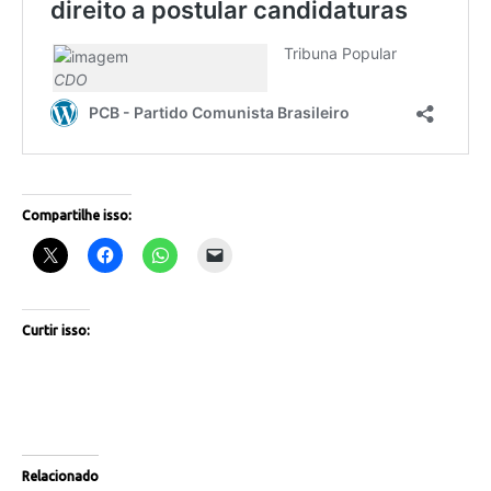
Compartilhe isso:
Curtir isso:
Relacionado