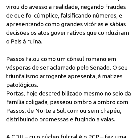
virou do avesso a realidade, negando fraudes
de que foi cúmplice, falsificando números, e
apresentando como grandes vitórias e sábias
decisões os atos governativos que conduziram
o Pais à ruína.
Passos falou como um cônsul romano em
vésperas de ser aclamado pelo Senado. O seu
triunfalismo arrogante apresenta já matizes
patológicos.
Portas, hoje descredibilizado mesmo no seio da
família coligada, passeou ombro a ombro com
Passos, de Norte a Sul, com ou sem chapéu,
distribuindo promessas e fugindo a vaias.
A CDU – cujo núcleo fulcral é o PCP – fez uma