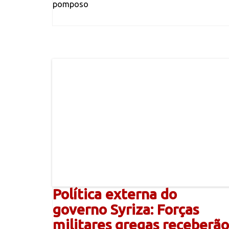
pomposo
Política externa do
governo Syriza: Forças
militares gregas receberão