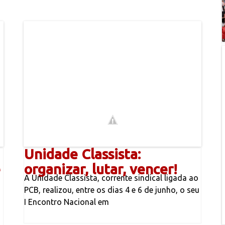
Unidade Classista:
e
organizar, lutar, vencer!
A Unidade Classista, corrente sindical ligada ao
PCB, realizou, entre os dias 4 e 6 de junho, o seu
I Encontro Nacional em