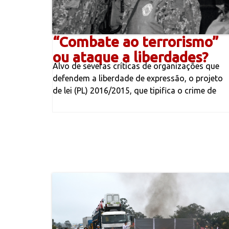
“Combate ao terrorismo”
ou ataque a liberdades?
Alvo de severas críticas de organizações que
defendem a liberdade de expressão, o projeto
de lei (PL) 2016/2015, que tipifica o crime de