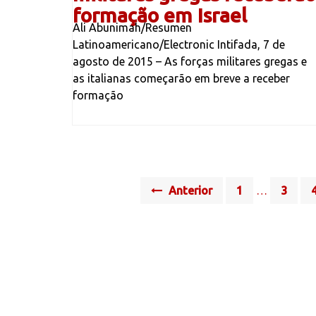
formação em Israel
Ali Abunimah/Resumen
Latinoamericano/Electronic Intifada, 7 de
agosto de 2015 – As forças militares gregas e
as italianas começarão em breve a receber
formação
Posts
Anterior
1
…
3
navigation