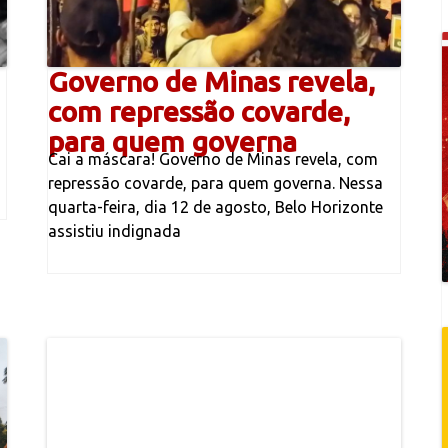
Governo de Minas revela,
com repressão covarde,
para quem governa
Cai a máscara! Governo de Minas revela, com
repressão covarde, para quem governa. Nessa
quarta-feira, dia 12 de agosto, Belo Horizonte
assistiu indignada