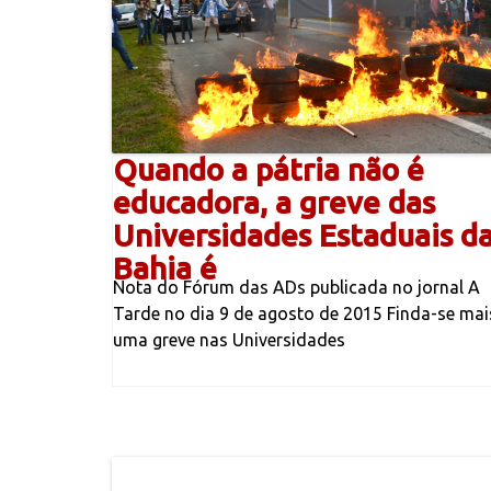
Quando a pátria não é
educadora, a greve das
Universidades Estaduais d
Bahia é
Nota do Fórum das ADs publicada no jornal A
Tarde no dia 9 de agosto de 2015 Finda-se mai
uma greve nas Universidades