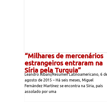
“Milhares de mercenários
estrangeiros entraram na
Síria pela Turquia”
Leandro Albani/Resumen Latinoamericano, 6 d
agosto de 2015 – Há seis meses, Miguel
Fernández Martínez se encontra na Síria, país
assolado por uma