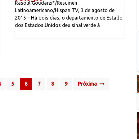
Rasoul Goudarzi*/Resumen
Latinoamericano/Hispan TV, 3 de agosto de
2015 – Há dois dias, o departamento de Estado
dos Estados Unidos deu sinal verde à
4
5
6
7
8
9
Próxima