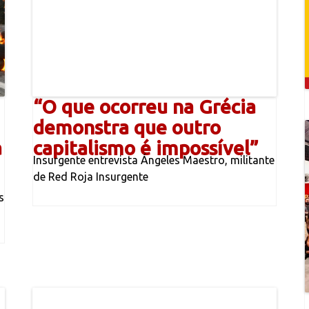
“O que ocorreu na Grécia
demonstra que outro
a
capitalismo é impossível”
Insurgente entrevista Ángeles Maestro, militante
de Red Roja Insurgente
s