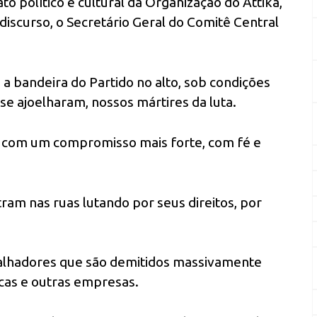
to político e cultural da Organização do Attika,
discurso, o Secretário Geral do Comitê Central
a bandeira do Partido no alto, sob condições
e ajoelharam, nossos mártires da luta.
 com um compromisso mais forte, com fé e
am nas ruas lutando por seus direitos, por
alhadores que são demitidos massivamente
cas e outras empresas.