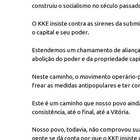
construiu o socialismo no século passad
O KKE insiste contra as sirenes da sub
o capital e seu poder.
Estendemos um chamamento de aliança 
abolição do poder e da propriedade capit
Neste caminho, o movimento operário-po
frear as medidas antipopulares e ter con
Este é um caminho que nosso povo ainda
consistência, até o final, até a Vitória.
Nosso povo, todavia, não comprovou sua
gente se dá conta por que o KKE insist