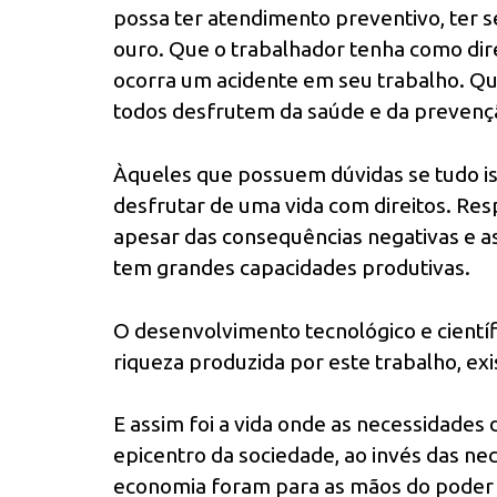
possa ter atendimento preventivo, ter
ouro. Que o trabalhador tenha como dire
ocorra um acidente em seu trabalho. Que
todos desfrutem da saúde e da prevençã
Àqueles que possuem dúvidas se tudo isso
desfrutar de uma vida com direitos. Re
apesar das consequências negativas e as
tem grandes capacidades produtivas.
O desenvolvimento tecnológico e científ
riqueza produzida por este trabalho, ex
E assim foi a vida onde as necessidades
epicentro da sociedade, ao invés das ne
economia foram para as mãos do poder 