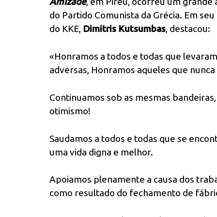
Amizade
, em Pireu, ocorreu um grande a
do Partido Comunista da Grécia. Em seu 
do KKE,
Dimitris Kutsumbas
, destacou:
«Honramos a todos e todas que levaram 
adversas, Honramos aqueles que nunca s
Continuamos sob as mesmas bandeiras,
otimismo!
Saudamos a todos e todas que se encontr
uma vida digna e melhor.
Apoiamos plenamente a causa dos trab
como resultado do fechamento de fábri