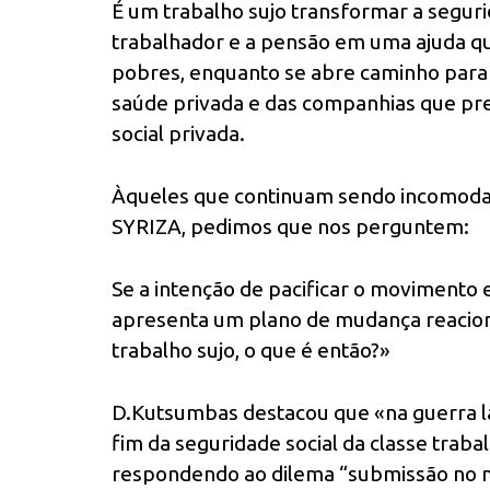
É um trabalho sujo transformar a seguri
trabalhador e a pensão em uma ajuda qu
pobres, enquanto se abre caminho para 
saúde privada e das companhias que pre
social privada.
Àqueles que continuam sendo incomodad
SYRIZA, pedimos que nos perguntem:
Se a intenção de pacificar o movimento 
apresenta um plano de mudança reacioná
trabalho sujo, o que é então?»
D.Kutsumbas destacou que «na guerra l
fim da seguridade social da classe traba
respondendo ao dilema “submissão no m