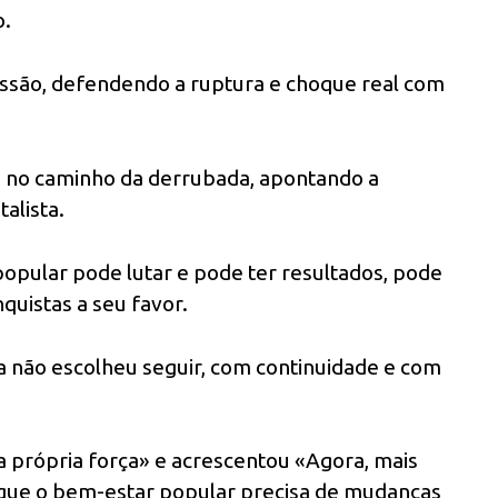
o.
missão, defendendo a ruptura e choque real com
no caminho da derrubada, apontando a
alista.
pular pode lutar e pode ter resultados, pode
quistas a seu favor.
 não escolheu seguir, com continuidade e com
 própria força» e acrescentou «Agora, mais
e que o bem-estar popular precisa de mudanças