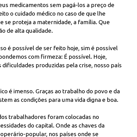
 seus medicamentos sem pagá-los a preço de
ito o cuidado médico no caso de que lhe
 se proteja a maternidade, a família. Que
o de alta qualidade.
 é possível de ser feito hoje, sim é possível
spondemos com firmeza: É possível. Hoje,
 dificuldades produzidas pela crise, nosso país
ico é imenso. Graças ao trabalho do povo e da
istem as condições para uma vida digna e boa.
 dos trabalhadores foram colocadas no
cessidades do capital. Onde as chaves da
operário-popular, nos países onde se