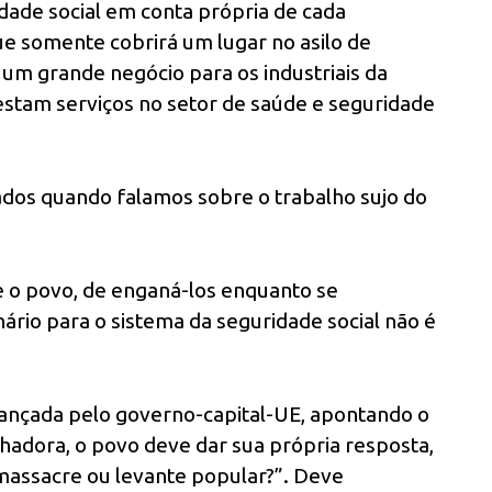
dade social em conta própria de cada
e somente cobrirá um lugar no asilo de
um grande negócio para os industriais da
stam serviços no setor de saúde e seguridade
os quando falamos sobre o trabalho sujo do
e o povo, de enganá-los enquanto se
rio para o sistema da seguridade social não é
ançada pelo governo-capital-UE, apontando o
lhadora, o povo deve dar sua própria resposta,
assacre ou levante popular?”. Deve