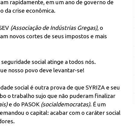
baram rapidamente, em um ano de governo de
o da crise econômica.
 SEV
(Associação de Indústrias Gregas)
, o
aram novos cortes de seus impostos e mais
seguridade social atinge a todos nós.
ue nosso povo deve levantar-se!
ridade social é outra prova de que SYRIZA e seu
o o trabalho sujo que não puderam finalizar
ais)
e do PASOK
(socialdemocratas)
. É um
 demandou o capital: acabar com o caráter social
dores.