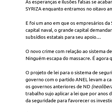
As esperanças e ilusões falsas se aca
SYRIZA enquanto entramos no oitavo an
E foi um ano em que os empresários da
capital naval, o grande capital demand
subsídios estatais para seu apoio…
O novo crime com relação ao sistema de 
Ninguém escapa do massacre. É agora q
O projeto de lei para o sistema de segu
governo com o partido ANEL levam a cab
os governos anteriores de ND
(neoliber
trabalho sujo aplicar a lei que por anos
da seguridade para favorecer os investi