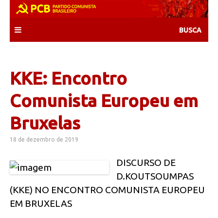
Skip
to
content
KKE: Encontro
Comunista Europeu em
Bruxelas
18 de dezembro de 2019
DISCURSO DE
D.KOUTSOUMPAS
(KKE) NO ENCONTRO COMUNISTA EUROPEU
EM BRUXELAS