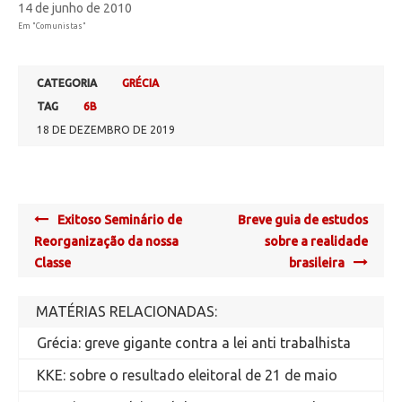
14 de junho de 2010
Em "Comunistas"
CATEGORIA
GRÉCIA
TAG
6B
18 DE DEZEMBRO DE 2019
Post
Exitoso Seminário de
Breve guia de estudos
navigation
Reorganização da nossa
sobre a realidade
Classe
brasileira
MATÉRIAS RELACIONADAS:
Grécia: greve gigante contra a lei anti trabalhista
KKE: sobre o resultado eleitoral de 21 de maio