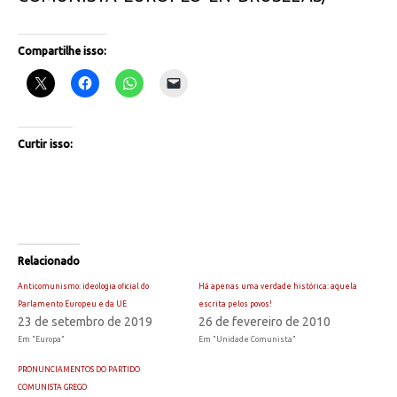
Compartilhe isso:
Curtir isso:
Relacionado
Anticomunismo: ideologia oficial do
Há apenas uma verdade histórica: aquela
Parlamento Europeu e da UE
escrita pelos povos!
23 de setembro de 2019
26 de fevereiro de 2010
Em "Europa"
Em "Unidade Comunista"
PRONUNCIAMENTOS DO PARTIDO
COMUNISTA GREGO