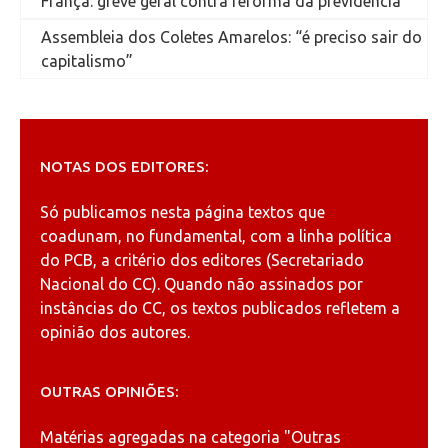
França: greve geral contra reforma da previdência
Assembleia dos Coletes Amarelos: “é preciso sair do
capitalismo”
NOTAS DOS EDITORES:
Só publicamos nesta página textos que
coadunam, no fundamental, com a linha política
do PCB, a critério dos editores (Secretariado
Nacional do CC). Quando não assinados por
instâncias do CC, os textos publicados refletem a
opinião dos autores.
OUTRAS OPINIÕES:
Matérias agregadas na categoria
"Outras