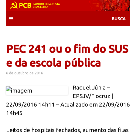
Skip
to
content
PEC 241 ou o fim do SUS
e da escola pública
6 de outubro de 2016
Raquel Júnia –
EPSJV/Fiocruz |
22/09/2016 14h11 – Atualizado em 22/09/2016
14h45
Leitos de hospitais fechados, aumento das filas