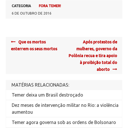
CATEGORIA
FORA TEMER!
6 DE OUTUBRO DE 2016
Post
Que os mortos
Após protestos de
navigation
enterrem os seus mortos
mulheres, governo da
Polônia recua e tira apoio
à proibição total do
aborto
MATÉRIAS RELACIONADAS:
Temer deixa um Brasil destroçado
Dez meses de intervenção militar no Rio: a violência
aumentou
Temer agora governa sob as ordens de Bolsonaro