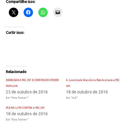
Compartilhe isso:
Curtir isso:
Relacionado
DERRUBAR A PEC 241 E CONSTRUIR O PODER
A Juventude Brasileira Não Aceitará a PEC
POPULAR
241
25 de outubro de 2016
18 de outubro de 2016
Em "Fora Temer!"
Em "UJC"
PCB NA LUTA CONTRA A PEC 241​
18 de outubro de 2016
Em "Fora Temer!"