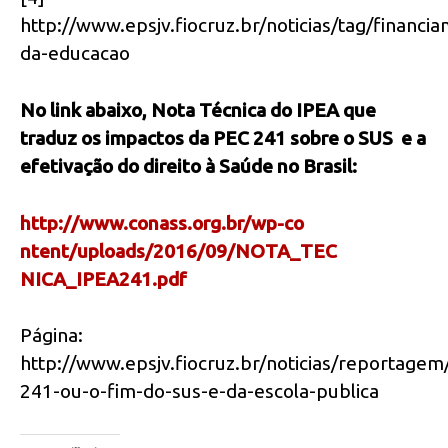
http://www.epsjv.fiocruz.br/noticias/tag/financi
da-educacao
No link abaixo, Nota Técnica do IPEA que
traduz os impactos da PEC 241 sobre o SUS e a
efetivação do direito à Saúde no Brasil:
http://www.conass.org.br/wp-co
ntent/uploads/2016/09/NOTA_TEC
NICA_IPEA241.pdf
Página:
http://www.epsjv.fiocruz.br/noticias/reportagem
241-ou-o-fim-do-sus-e-da-escola-publica