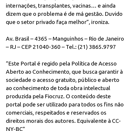
internações, transplantes, vacinas… e ainda
dizem que o problema é de má gestão. Duvido
que o setor privado faça melhor”, ironiza.
Av. Brasil – 4365 – Manguinhos – Rio de Janeiro
– RJ – CEP 21040-360 – Tel.: (21) 3865.9797
“Este Portal é regido pela Política de Acesso
Aberto ao Conhecimento, que busca garantir à
sociedade o acesso gratuito, público e aberto
ao conhecimento de toda obra intelectual
produzida pela Fiocruz. O conteúdo deste
portal pode ser utilizado para todos os fins não
comerciais, respeitados e reservados os
direitos morais dos autores. Equivalente à CC-
NY-BC”