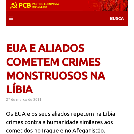
Skip
to
content
EUA E ALIADOS
COMETEM CRIMES
MONSTRUOSOS NA
LÍBIA
27 de março de 2011
Os EUA e os seus aliados repetem na Líbia
crimes contra a humanidade similares aos
cometidos no Iraque e no Afeganistão.