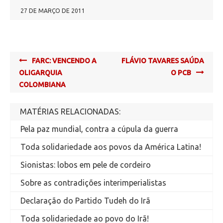
27 DE MARÇO DE 2011
Post
FARC: VENCENDO A
FLÁVIO TAVARES SAÚDA
navigation
OLIGARQUIA
O PCB
COLOMBIANA
MATÉRIAS RELACIONADAS:
Pela paz mundial, contra a cúpula da guerra
Toda solidariedade aos povos da América Latina!
Sionistas: lobos em pele de cordeiro
Sobre as contradições interimperialistas
Declaração do Partido Tudeh do Irã
Toda solidariedade ao povo do Irã!