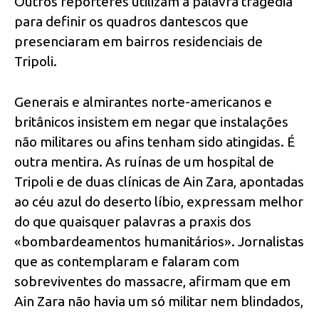
Outros repórteres utilizam a palavra tragédia
para definir os quadros dantescos que
presenciaram em bairros residenciais de
Tripoli.
Generais e almirantes norte-americanos e
britânicos insistem em negar que instalações
não militares ou afins tenham sido atingidas. É
outra mentira. As ruínas de um hospital de
Tripoli e de duas clínicas de Ain Zara, apontadas
ao céu azul do deserto líbio, expressam melhor
do que quaisquer palavras a praxis dos
«bombardeamentos humanitários». Jornalistas
que as contemplaram e falaram com
sobreviventes do massacre, afirmam que em
Ain Zara não havia um só militar nem blindados,