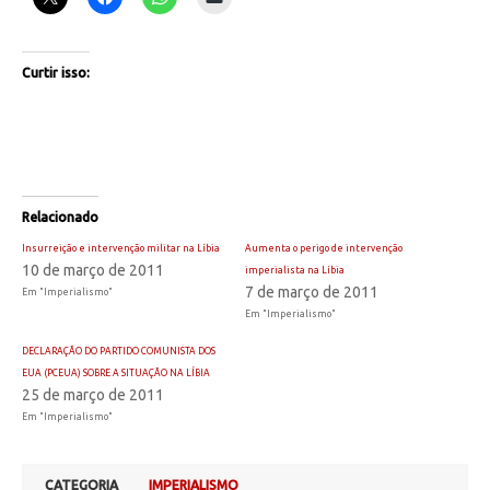
Curtir isso:
Relacionado
Insurreição e intervenção militar na Líbia
Aumenta o perigo de intervenção
10 de março de 2011
imperialista na Líbia
7 de março de 2011
Em "Imperialismo"
Em "Imperialismo"
DECLARAÇÃO DO PARTIDO COMUNISTA DOS
EUA (PCEUA) SOBRE A SITUAÇÃO NA LÍBIA
25 de março de 2011
Em "Imperialismo"
CATEGORIA
IMPERIALISMO