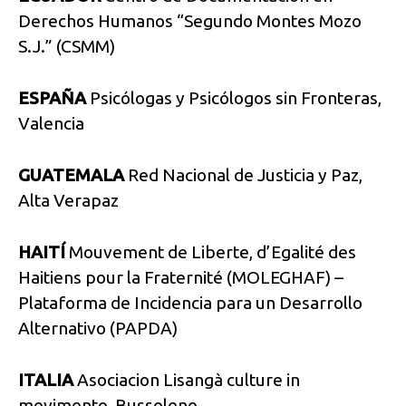
Derechos Humanos “Segundo Montes Mozo
S.J.” (CSMM)
ESPAÑA
Psicólogas y Psicólogos sin Fronteras,
Valencia
GUATEMALA
Red Nacional de Justicia y Paz,
Alta Verapaz
HAITÍ
Mouvement de Liberte, d’Egalité des
Haitiens pour la Fraternité (MOLEGHAF) –
Plataforma de Incidencia para un Desarrollo
Alternativo (PAPDA)
ITALIA
Asociacion Lisangà culture in
movimento, Bussoleno