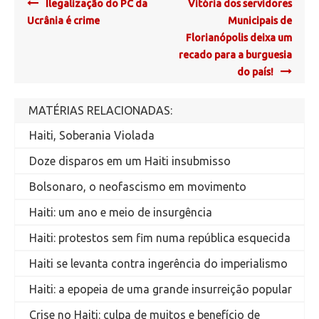
Post
Ilegalização do PC da
Vitória dos servidores
navigation
Ucrânia é crime
Municipais de
Florianópolis deixa um
recado para a burguesia
do país!
MATÉRIAS RELACIONADAS:
Haiti, Soberania Violada
Doze disparos em um Haiti insubmisso
Bolsonaro, o neofascismo em movimento
Haiti: um ano e meio de insurgência
Haiti: protestos sem fim numa república esquecida
Haiti se levanta contra ingerência do imperialismo
Haiti: a epopeia de uma grande insurreição popular
Crise no Haiti: culpa de muitos e benefício de