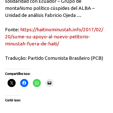
solidaridad con Ecuador – Grupo de
montañismo político cúspides del ALBA –
Unidad de análisis Fabricio Ojeda …
Fonte:
https://
haitinominustah.info/2017/02/
20/sume-su-apoyo-al-nuevo-
petitorio-
minustah-fuera-de-
haiti/
Tradução: Partido Comunista Brasileiro (PCB)
Compartilhe isso:
Curtir isso: