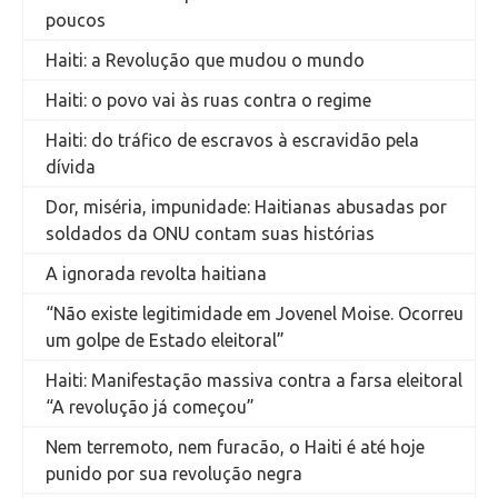
poucos
Haiti: a Revolução que mudou o mundo
Haiti: o povo vai às ruas contra o regime
Haiti: do tráfico de escravos à escravidão pela
dívida
Dor, miséria, impunidade: Haitianas abusadas por
soldados da ONU contam suas histórias
A ignorada revolta haitiana
“Não existe legitimidade em Jovenel Moise. Ocorreu
um golpe de Estado eleitoral”
Haiti: Manifestação massiva contra a farsa eleitoral
“A revolução já começou”
Nem terremoto, nem furacão, o Haiti é até hoje
punido por sua revolução negra