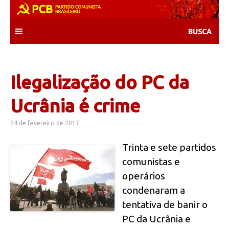
Skip
to
content
Ilegalização do PC da
Ucrânia é crime
24 de fevereiro de 2017
Trinta e sete partidos
comunistas e
operários
condenaram a
tentativa de banir o
PC da Ucrânia e