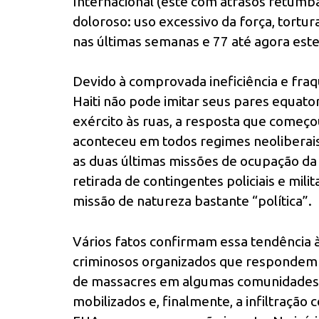
Internacional (este com atrasos retumba
doloroso: uso excessivo da força, tortu
nas últimas semanas e 77 até agora este
Devido à comprovada ineficiência e fraq
Haiti não pode imitar seus pares equator
exército às ruas, a resposta que começou
aconteceu em todos regimes neoliberais
as duas últimas missões de ocupação 
retirada de contingentes policiais e mil
missão de natureza bastante “política”.
Vários fatos confirmam essa tendência 
criminosos organizados que respondem d
de massacres em algumas comunidades ru
mobilizados e, finalmente, a infiltração