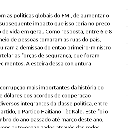
om as políticas globais do FMI, de aumentar o
subsequente impacto que isso teria no preço
o de vida em geral. Como resposta, entre 6 e 8
meio de pessoas tomaram as ruas do país,
uiram a demissão do então primeiro-ministro
telar as forças de segurança, que foram
imentos. A esteira dessa conjuntura
corrupção mais importantes da história do
de dólares dos acordos de cooperação
iversos integrantes da classe política, entre
rtido, o Partido Haitiano Tèt Kale. Este foi o
embro do ano passado até março deste ano,
ens auto-organizados através das redes