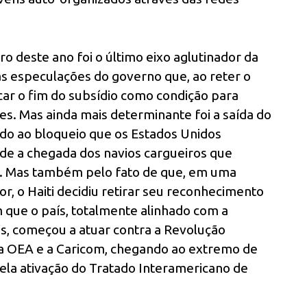
ro deste ano foi o último eixo aglutinador da
as especulações do governo que, ao reter o
icar o fim do subsídio como condição para
s. Mas ainda mais determinante foi a saída do
ido ao bloqueio que os Estados Unidos
de a chegada dos navios cargueiros que
a. Mas também pelo fato de que, em uma
or, o Haiti decidiu retirar seu reconhecimento
 que o país, totalmente alinhado com a
os, começou a atuar contra a Revolução
 a OEA e a Caricom, chegando ao extremo de
pela ativação do Tratado Interamericano de