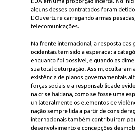
EUA em uma proporção incerta. No início
alguns desses contratados foram detido
L’Ouverture carregando armas pesadas
telecomunicações.
Na frente internacional, a resposta da
ocidentais tem sido a esperada: a categór
enquanto foi possível, e quando as dime
sua total deturpação. Assim, ocultaram a
existência de planos governamentais al
forças sociais e a responsabilidade evi
na crise haitiana, como se fosse uma esp
unilateralmente os elementos de violê
nação sempre lida a partir de consideraç
internacionais também contribuíram para
desenvolvimento e concepções desmobi