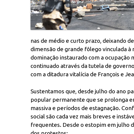
nas de médio e curto prazo, deixando de
dimensão de grande fôlego vinculada à 
dominação instaurado com a ocupação m
continuado através da tutela de governos
com a ditadura vitalícia de François e 
Sustentamos que, desde julho do ano pas
popular permanente que se prolonga em
massiva e períodos de estagnação. Conf
social são cada vez mais breves e instáv
frequentes. Desde o estopim em julho d
dos protestos: