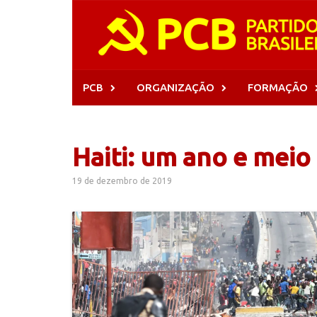
Skip
to
content
PCB
ORGANIZAÇÃO
FORMAÇÃO
Haiti: um ano e meio
19 de dezembro de 2019