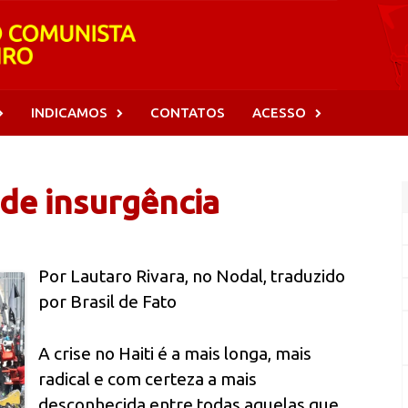
INDICAMOS
CONTATOS
ACESSO
 de insurgência
Por Lautaro Rivara, no Nodal, traduzido
por Brasil de Fato
A crise no Haiti é a mais longa, mais
radical e com certeza a mais
desconhecida entre todas aquelas que