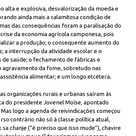
ão alta e explosiva, desvalorização da moeda e
orando ainda mais a calamitosa condição de
umas das consequências foram a paralisação do
 crise da economia agrícola camponesa, pois
ializar a produção; o consequente aumento do
 a interrupção da atividade escolar e o
 de saúde; o fechamento de fábricas e
o agravamento da fome, sobretudo nas
assistência alimentar; e um longo etcétera.
as organizações rurais e urbanas saíram às
ta do presidente Jovenel Moïse, apontado
. Mas logo a agenda de reivindicações começou
o contrário não só à classe política atual,
 sa chanje (“é preciso que isso mude”), chavire