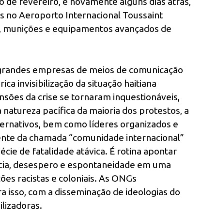
 de fevereiro, e novamente alguns dias atrás,
s no Aeroporto Internacional Toussaint
, munições e equipamentos avançados de
s grandes empresas de meios de comunicação
ica invisibilização da situação haitiana
nsões da crise se tornaram inquestionáveis,
 natureza pacífica da maioria dos protestos, a
ternativos, bem como líderes organizados e
dente da chamada “comunidade internacional”
écie de fatalidade atávica. É rotina apontar
ncia, desespero e espontaneidade em uma
ões racistas e coloniais. As ONGs
 isso, com a disseminação de ideologias do
lizadoras.