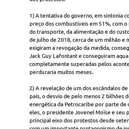
1) A tentativa do governo, em sintonia c
preço dos combustíveis em 51%, com o 
do transporte, da alimentação e do cust
de julho de 2018, cerca de um milhão e 
exigiram a revogação da medida, conseg
Jack Guy Lafontant e conseguiram aquar
completamente superadas pelos acontec
perduraria muitos meses.
2) A revelação de um dos escândalos de 
país, o desvio de pelo menos 2 bilhões 
energética da Petrocaribe por parte de d
eles, o presidente Jovenel Moïse e seu pa
principal eixo dos protestos desde set
com um importante protagonismo de jov