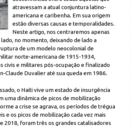
atravessam a atual conjuntura latino-
americana e caribenha. Em sua origem
estão diversas causas e temporalidades.
Neste artigo, nos centraremos apenas
 lado, no momento, deixando de lado a
ruptura de um modelo neocolonial de
ilitar norte-americana de 1915-1934,
 civis e militares pós-ocupação e finalizado
Jean-Claude Duvalier até sua queda em 1986.
sado, o Haiti vive um estado de insurgência
 uma dinâmica de picos de mobilização
orme a crise se agrava, os períodos de trégua
eis e os picos de mobilização cada vez mais
e 2018, foram três os grandes catalisadores