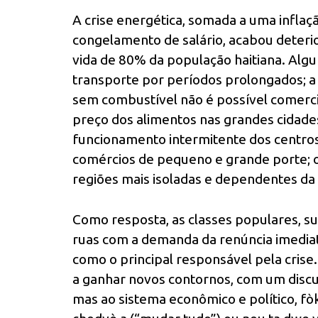
A crise energética, somada a uma inflaç
congelamento de salário, acabou deteri
vida de 80% da população haitiana. Alg
transporte por períodos prolongados; a
sem combustível não é possível comerc
preço dos alimentos nas grandes cidades;
funcionamento intermitente dos centros
comércios de pequeno e grande porte; 
regiões mais isoladas e dependentes da 
Como resposta, as classes populares, su
ruas com a demanda da renúncia imedia
como o principal responsável pela crise
a ganhar novos contornos, com um discurs
mas ao sistema econômico e político, fòk