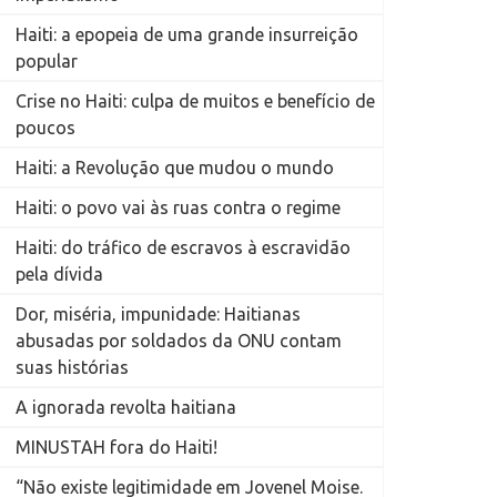
Haiti: a epopeia de uma grande insurreição
popular
Crise no Haiti: culpa de muitos e benefício de
poucos
Haiti: a Revolução que mudou o mundo
Haiti: o povo vai às ruas contra o regime
Haiti: do tráfico de escravos à escravidão
pela dívida
Dor, miséria, impunidade: Haitianas
abusadas por soldados da ONU contam
suas histórias
A ignorada revolta haitiana
MINUSTAH fora do Haiti!
“Não existe legitimidade em Jovenel Moise.