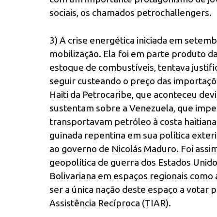
sociais, os chamados petrochallengers.
3) A crise energética iniciada em setemb
mobilização. Ela foi em parte produto d
estoque de combustíveis, tentava justif
seguir custeando o preço das importaçõe
Haiti da Petrocaribe, que aconteceu dev
sustentam sobre a Venezuela, que impe
transportavam petróleo à costa haitian
guinada repentina em sua política exteri
ao governo de Nicolás Maduro. Foi assim
geopolítica de guerra dos Estados Unid
Bolivariana em espaços regionais como
ser a única nação deste espaço a votar 
Assistência Recíproca (TIAR).