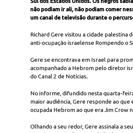
Sul dos Estados Unidos. Os negros sabi
não podiam ir ali, não podiam comer ne
um canal de televisão durante o percurs
Richard Gere visitou a cidade palestin
anti-ocupação israelense Rompendo o Si
Gere se encontrava em Israel para prom
acompanhado a Hebrom pelo diretor isr
do Canal 2 de Notícias.
No informe, difundido nesta quarta-feira
maior audiência, Gere responde ao que 
ocupada Hebrom ao que era Jim Crow no
Olhando a seu redor, Gere assinala a seu