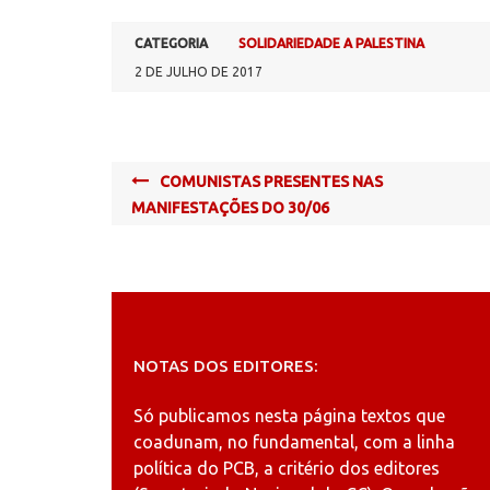
CATEGORIA
SOLIDARIEDADE A PALESTINA
2 DE JULHO DE 2017
Post
COMUNISTAS PRESENTES NAS
navigation
MANIFESTAÇÕES DO 30/06
NOTAS DOS EDITORES:
Só publicamos nesta página textos que
coadunam, no fundamental, com a linha
política do PCB, a critério dos editores