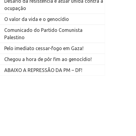
Desafio da resistência é atuar unida contra a
ocupação
O valor da vida e o genocídio
Comunicado do Partido Comunista
Palestino
Pelo imediato cessar-fogo em Gaza!
Chegou a hora de pôr fim ao genocídio!
ABAIXO A REPRESSÃO DA PM – DF!