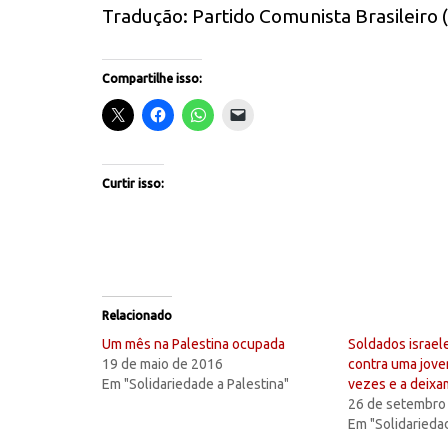
Tradução: Partido Comunista Brasileiro 
Compartilhe isso:
Curtir isso:
Relacionado
Um mês na Palestina ocupada
Soldados israel
19 de maio de 2016
contra uma jove
Em "Solidariedade a Palestina"
vezes e a deixa
26 de setembro
Em "Solidarieda