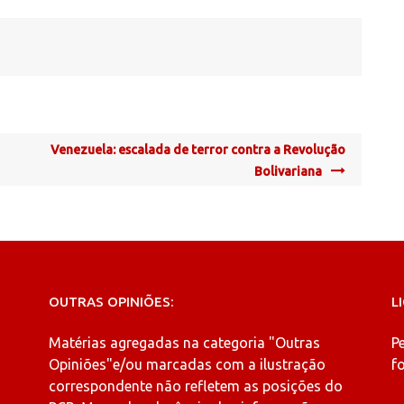
Venezuela: escalada de terror contra a Revolução
Bolivariana
OUTRAS OPINIÕES:
L
Matérias agregadas na categoria
"Outras
P
Opiniões"
e/ou marcadas com a ilustração
fo
correspondente não refletem as posições do