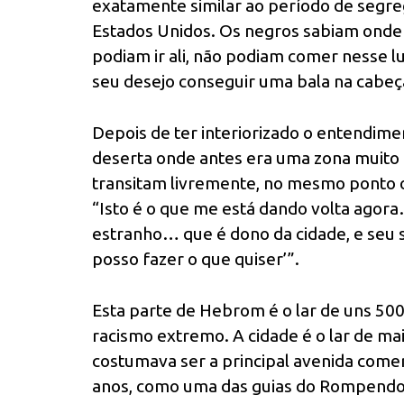
exatamente similar ao período de segre
Estados Unidos. Os negros sabiam onde 
podiam ir ali, não podiam comer nesse l
seu desejo conseguir uma bala na cabeça
Depois de ter interiorizado o entendim
deserta onde antes era uma zona muito 
transitam livremente, no mesmo ponto o
“Isto é o que me está dando volta agora
estranho… que é dono da cidade, e seu 
posso fazer o que quiser’”.
Esta parte de Hebrom é o lar de uns 500
racismo extremo. A cidade é o lar de ma
costumava ser a principal avenida comer
anos, como uma das guias do Rompendo o