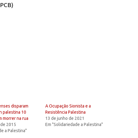
(PCB)
enses disparam
A Ocupação Sionista e a
n palestina 10
Resistência Palestina
m morrer na rua
13 de junho de 2021
 de 2015
Em "Solidariedade a Palestina"
de a Palestina"