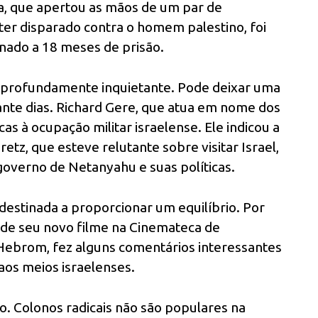
a, que apertou as mãos de um par de
ter disparado contra o homem palestino, foi
nado a 18 meses de prisão.
 profundamente inquietante. Pode deixar uma
te dias. Richard Gere, que atua em nome dos
as à ocupação militar israelense. Ele indicou a
tz, que esteve relutante sobre visitar Israel,
governo de Netanyahu e suas políticas.
destinada a proporcionar um equilíbrio. Por
a de seu novo filme na Cinemateca de
Hebrom, fez alguns comentários interessantes
aos meios israelenses.
 Colonos radicais não são populares na