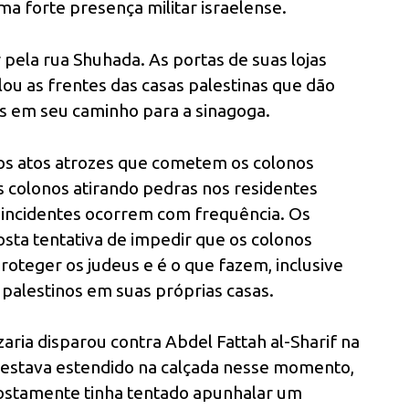
a forte presença militar israelense.
 pela rua Shuhada. As portas de suas lojas
ou as frentes das casas palestinas que dão
s em seu caminho para a sinagoga.
os atos atrozes que cometem os colonos
s colonos atirando pedras nos residentes
e incidentes ocorrem com frequência. Os
sta tentativa de impedir que os colonos
oteger os judeus e é o que fazem, inclusive
 palestinos em suas próprias casas.
ria disparou contra Abdel Fattah al-Sharif na
f estava estendido na calçada nesse momento,
postamente tinha tentado apunhalar um