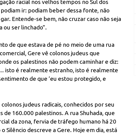
gação racial nos velhos tempos no Sul dos
podiam ir: podiam beber dessa fonte, não
ugar. Entende-se bem, não cruzar caso não seja
 ou ser linchado”.
ento de que estava de pé no meio de uma rua
comercial, Gere vê colonos judeus que
nde os palestinos não podem caminhar e diz:
… isto é realmente estranho, isto é realmente
sentimento de que ‘eu estou protegido, e
 colonos judeus radicais, conhecidos por seu
is de 160.000 palestinos. A rua Shuhada, que
cial da zona, fervia de tráfego humano há 20
 Silêncio descreve a Gere. Hoje em dia, está