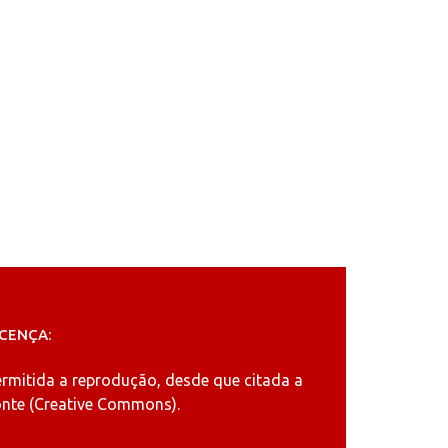
ICENÇA:
ermitida a reprodução, desde que citada a
nte (
Creative Commons
).