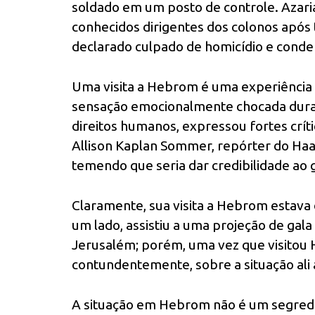
soldado em um posto de controle. Azari
conhecidos dirigentes dos colonos após 
declarado culpado de homicídio e conde
Uma visita a Hebrom é uma experiência
sensação emocionalmente chocada duran
direitos humanos, expressou fortes crític
Allison Kaplan Sommer, repórter do Haare
temendo que seria dar credibilidade ao 
Claramente, sua visita a Hebrom estava 
um lado, assistiu a uma projeção de gal
Jerusalém; porém, uma vez que visitou 
contundentemente, sobre a situação ali 
A situação em Hebrom não é um segredo.