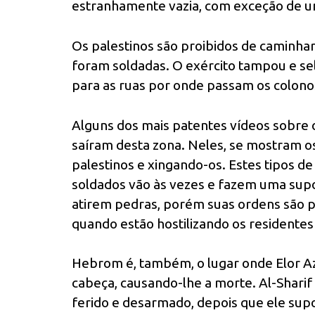
estranhamente vazia, com exceção de um
Os palestinos são proibidos de caminhar
foram soldadas. O exército tampou e sel
para as ruas por onde passam os colono
Alguns dos mais patentes vídeos sobre 
saíram desta zona. Neles, se mostram o
palestinos e xingando-os. Estes tipos d
soldados vão às vezes e fazem uma supo
atirem pedras, porém suas ordens são pr
quando estão hostilizando os residentes
Hebrom é, também, o lugar onde Elor Aza
cabeça, causando-lhe a morte. Al-Shari
ferido e desarmado, depois que ele su