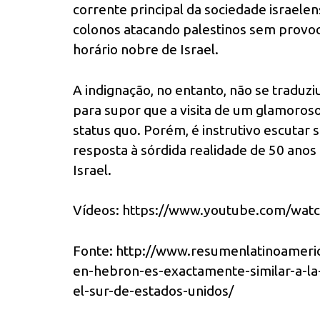
corrente principal da sociedade israele
colonos atacando palestinos sem provoca
horário nobre de Israel.
A indignação, no entanto, não se tradu
para supor que a visita de um glamoros
status quo. Porém, é instrutivo escutar
resposta à sórdida realidade de 50 anos 
Israel.
Vídeos: https://www.youtube.com/w
Fonte: http://www.
resumenlatinoameri
en-hebron-es-exactamente-
similar-a-l
el-sur-de-estados-unidos/