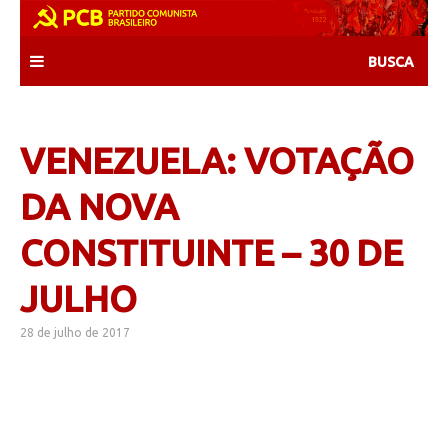
Skip
to
content
VENEZUELA: VOTAÇÃO
DA NOVA
CONSTITUINTE – 30 DE
JULHO
28 de julho de 2017