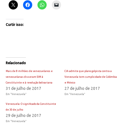
Curtir isso:
Relacionado
Mais de 8 milhões de venezuelanos e
CIA admite que plano golpista contra a
venezuelanas disseram SIM à
Venezuela tem cumplicidade de Colômbia
Constituinte e à revolução bolivariana
e México
31 de julho de 2017
27 de julho de 2017
Em "Venezuela"
Em "Venezuela"
Venezuela: O significado da Constituinte
de 30 de julho
29 de julho de 2017
Em "Venezuela"