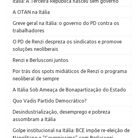
Itália: A Terceira República nasceu sem governo
A OTAN na Itália
Greve geral na Itália: o governo do PD contra os
trabalhadores
O PD de Renzi despreza os sindicatos e promove
soluções neoliberais
Renzi e Berlusconi juntos
Por trás dos spots midiáticos de Renzi o programa
neoliberal de sempre
A Itália Sob Ameaça de Bonapartização do Estado
Quo Vadis Partido Democrático?
Desindustrialização, desemprego e pobreza
assombram a Itália
Golpe institucional na Itália: BCE impõe re-eleição de
Napolitano e “Governissimo” com Berlusconi