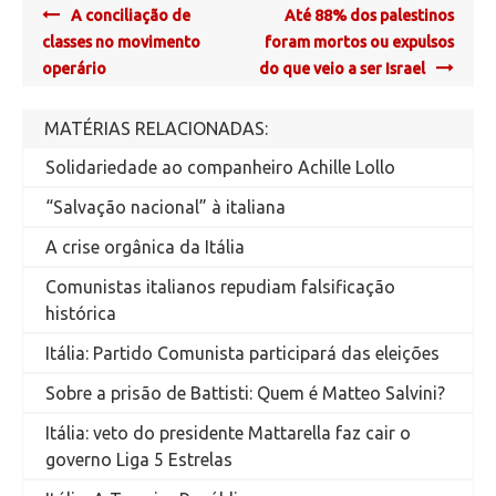
Post
A conciliação de
Até 88% dos palestinos
navigation
classes no movimento
foram mortos ou expulsos
operário
do que veio a ser Israel
MATÉRIAS RELACIONADAS:
Solidariedade ao companheiro Achille Lollo
“Salvação nacional” à italiana
A crise orgânica da Itália
Comunistas italianos repudiam falsificação
histórica
Itália: Partido Comunista participará das eleições
Sobre a prisão de Battisti: Quem é Matteo Salvini?
Itália: veto do presidente Mattarella faz cair o
governo Liga 5 Estrelas