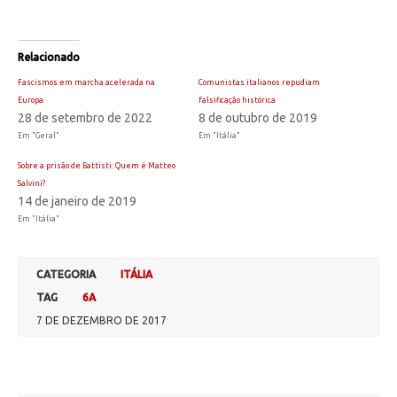
Relacionado
Fascismos em marcha acelerada na
Comunistas italianos repudiam
Europa
falsificação histórica
28 de setembro de 2022
8 de outubro de 2019
Em "Geral"
Em "Itália"
Sobre a prisão de Battisti: Quem é Matteo
Salvini?
14 de janeiro de 2019
Em "Itália"
CATEGORIA
ITÁLIA
TAG
6A
7 DE DEZEMBRO DE 2017