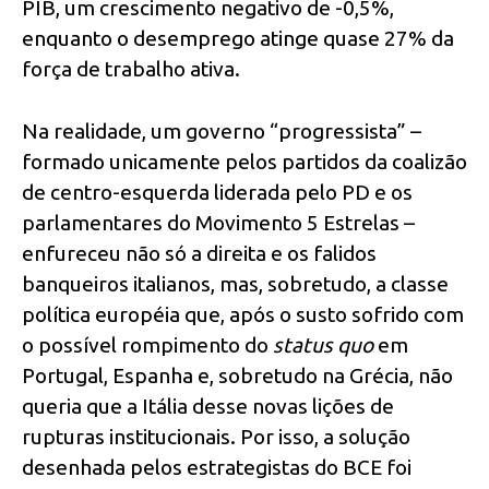
PIB, um crescimento negativo de -0,5%,
enquanto o desemprego atinge quase 27% da
força de trabalho ativa.
Na realidade, um governo “progressista” –
formado unicamente pelos partidos da coalizão
de centro-esquerda liderada pelo PD e os
parlamentares do Movimento 5 Estrelas –
enfureceu não só a direita e os falidos
banqueiros italianos, mas, sobretudo, a classe
política européia que, após o susto sofrido com
o possível rompimento do
status quo
em
Portugal, Espanha e, sobretudo na Grécia, não
queria que a Itália desse novas lições de
rupturas institucionais. Por isso, a solução
desenhada pelos estrategistas do BCE foi