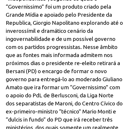
“Governissimo” foi um produto criado pela
Grande Mídia e apoiado pelo Presidente da
Republica, Giorgio Napolitano explorando até o
inverossímil e dramático cenário da
ingovernabilidade e de um possível governo
com os partidos progressistas. Nesse âmbito
que as fontes mais informada admitem nos
próximos dias o presidente re-eleito retirará a
Bersani (PD) o encargo de formar o novo
governo para entregá-lo ao moderado Giuliano
Amato que ira formar um “Governissimo” com
o apoio do PdL de Berlusconi, da Liga Norte
dos separatistas de Maroni, do Centro Cívico do
ex-primeiro-ministro “técnico” Mario Monti e
“dulcis in fundo” do PD que irá receber três
ministérios, dos quais somente um realmente