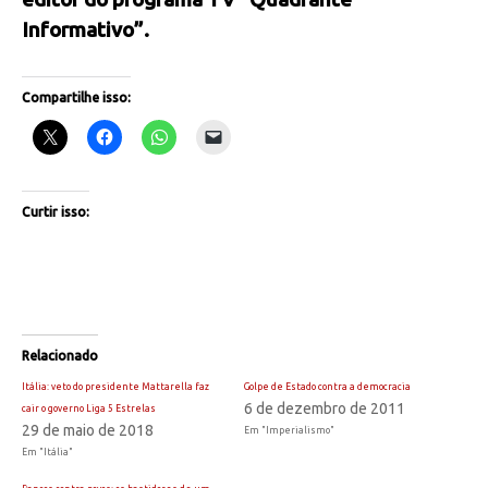
Informativo”.
Compartilhe isso:
Curtir isso:
Relacionado
Itália: veto do presidente Mattarella faz
Golpe de Estado contra a democracia
6 de dezembro de 2011
cair o governo Liga 5 Estrelas
29 de maio de 2018
Em "Imperialismo"
Em "Itália"