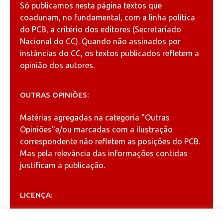
Só publicamos nesta página textos que
coadunam, no fundamental, com a linha política
do PCB, a critério dos editores (Secretariado
Nacional do CC). Quando não assinados por
instâncias do CC, os textos publicados refletem a
opinião dos autores.
OUTRAS OPINIÕES:
Matérias agregadas na categoria
"Outras
Opiniões"
e/ou marcadas com a ilustração
correspondente não refletem as posições do PCB.
Mas pela relevância das informações contidas
justificam a publicação.
LICENÇA:
Permitida a reprodução, desde que citada a fonte