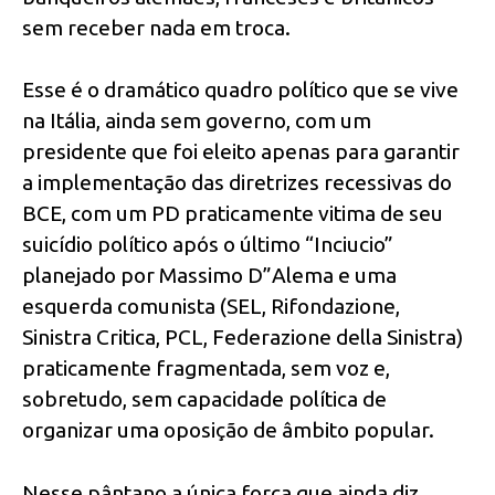
sem receber nada em troca.
Esse é o dramático quadro político que se vive
na Itália, ainda sem governo, com um
presidente que foi eleito apenas para garantir
a implementação das diretrizes recessivas do
BCE, com um PD praticamente vitima de seu
suicídio político após o último “Inciucio”
planejado por Massimo D”Alema e uma
esquerda comunista (SEL, Rifondazione,
Sinistra Critica, PCL, Federazione della Sinistra)
praticamente fragmentada, sem voz e,
sobretudo, sem capacidade política de
organizar uma oposição de âmbito popular.
Nesse pântano a única força que ainda diz