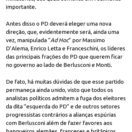
importante.
Antes disso o PD deverá eleger uma nova
direção, que, evidentemente será, ainda uma
vez, manipulada “
Ad Hoc
” por Massimo
D’Alema, Enrico Letta e Franceschini, os líderes
das principais frações do PD que querem ficar
no governo ao lado de Berlusconi e Monti.
De fato, há muitas dúvidas de que esse partido
permaneça ainda unido, visto que todos os
analistas políticos admitem a fuga dos eleitores
da dita “esquerda do PD” e de outros setores
progressistas contrários a alianças espúrias
com Berlusconi além de fazer favores aos
banqueiros alemães, franceses e britânicos