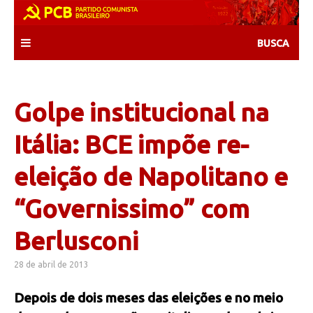
Skip
to
content
Golpe institucional na
Itália: BCE impõe re-
eleição de Napolitano e
“Governissimo” com
Berlusconi
28 de abril de 2013
Depois de dois meses das eleições e no meio