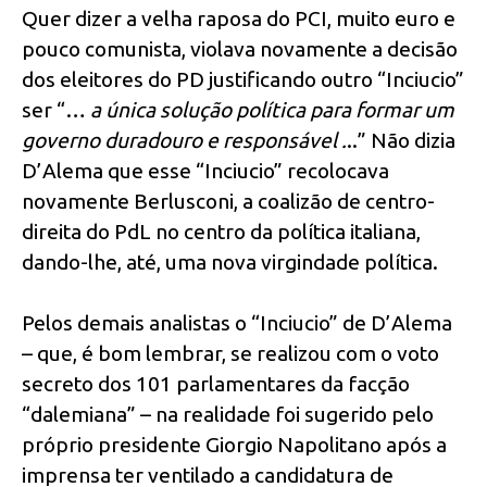
Quer dizer a velha raposa do PCI, muito euro e
pouco comunista, violava novamente a decisão
dos eleitores do PD justificando outro “Inciucio”
ser “…
a única solução política para formar um
governo duradouro e responsável .
..” Não dizia
D’Alema que esse “Inciucio” recolocava
novamente Berlusconi, a coalizão de centro-
direita do PdL no centro da política italiana,
dando-lhe, até, uma nova virgindade política.
Pelos demais analistas o “Inciucio” de D’Alema
– que, é bom lembrar, se realizou com o voto
secreto dos 101 parlamentares da facção
“dalemiana” – na realidade foi sugerido pelo
próprio presidente Giorgio Napolitano após a
imprensa ter ventilado a candidatura de