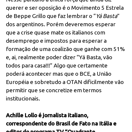
querer e ser oposição é o Movimento 5 Estrela
de Beppe Grillo que faz lembrar o “
Yá Basta
”
dos argentinos. Porém deveremos esperar
que a crise quase mate os italianos com
desemprego e impostos para esperar a
formação de uma coalizão que ganhe com 51%
e, ai, realmente poder dizer “Yá Basta, vão
todos para casa!!!” Algo que certamente
poderá acontecer mas que o BCE, a União
Européia e sobretudo a OTAN dificilmente vão
permitir que se concretize em termos
institucionais.
Achille Lollo é jornalista italiano,
correspondente do Brasil de Fato na Itália e
editor do programa TV “Quadrante