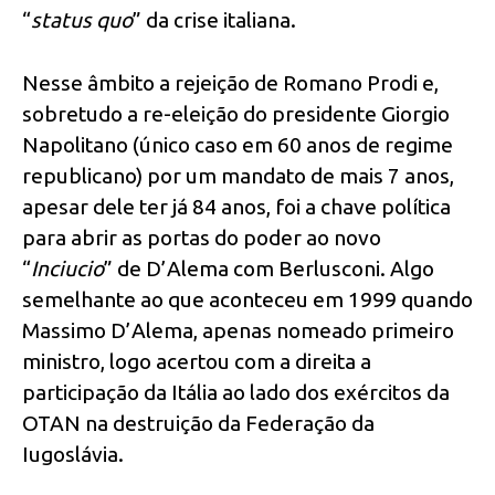
“
status quo
” da crise italiana.
Nesse âmbito a rejeição de Romano Prodi e,
sobretudo a re-eleição do presidente Giorgio
Napolitano (único caso em 60 anos de regime
republicano) por um mandato de mais 7 anos,
apesar dele ter já 84 anos, foi a chave política
para abrir as portas do poder ao novo
“
Inciucio
” de D’Alema com Berlusconi. Algo
semelhante ao que aconteceu em 1999 quando
Massimo D’Alema, apenas nomeado primeiro
ministro, logo acertou com a direita a
participação da Itália ao lado dos exércitos da
OTAN na destruição da Federação da
Iugoslávia.