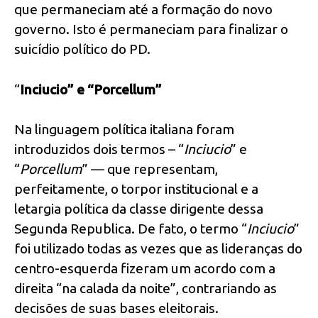
que permaneciam até a formação do novo
governo. Isto é permaneciam para finalizar o
suicídio político do PD.
“
Inciucio” e “Porcellum”
Na linguagem política italiana foram
introduzidos dois termos – “
Inciucio
” e
“
Porcellum
” — que representam,
perfeitamente, o torpor institucional e a
letargia política da classe dirigente dessa
Segunda Republica. De fato, o termo “
Inciucio
”
foi utilizado todas as vezes que as lideranças do
centro-esquerda fizeram um acordo com a
direita “na calada da noite”, contrariando as
decisões de suas bases eleitorais.