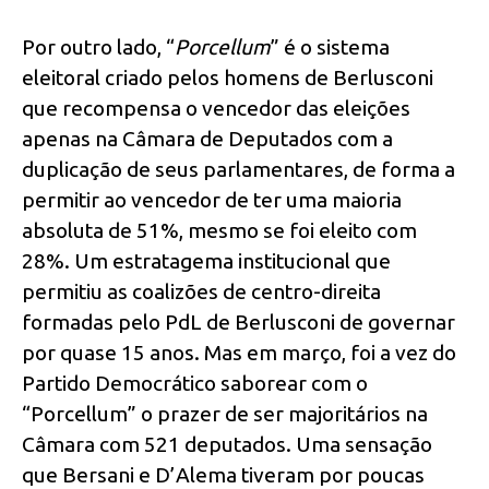
Por outro lado, “
Porcellum
” é o sistema
eleitoral criado pelos homens de Berlusconi
que recompensa o vencedor das eleições
apenas na Câmara de Deputados com a
duplicação de seus parlamentares, de forma a
permitir ao vencedor de ter uma maioria
absoluta de 51%, mesmo se foi eleito com
28%. Um estratagema institucional que
permitiu as coalizões de centro-direita
formadas pelo PdL de Berlusconi de governar
por quase 15 anos. Mas em março, foi a vez do
Partido Democrático saborear com o
“Porcellum” o prazer de ser majoritários na
Câmara com 521 deputados. Uma sensação
que Bersani e D’Alema tiveram por poucas