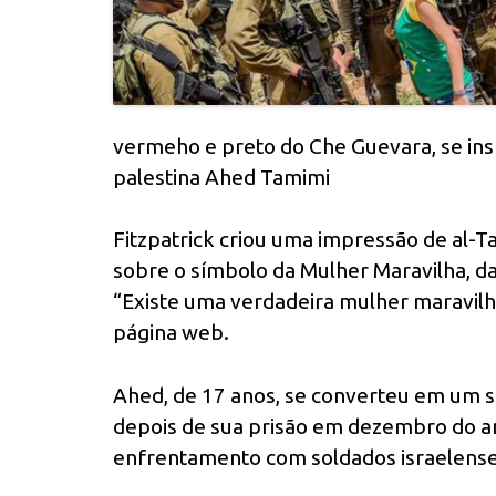
vermeho e preto do Che Guevara, se ins
palestina Ahed Tamimi
Fitzpatrick criou uma impressão de al-
sobre o símbolo da Mulher Maravilha, d
“Existe uma verdadeira mulher maravil
página web.
Ahed, de 17 anos, se converteu em um sí
depois de sua prisão em dezembro do an
enfrentamento com soldados israelense