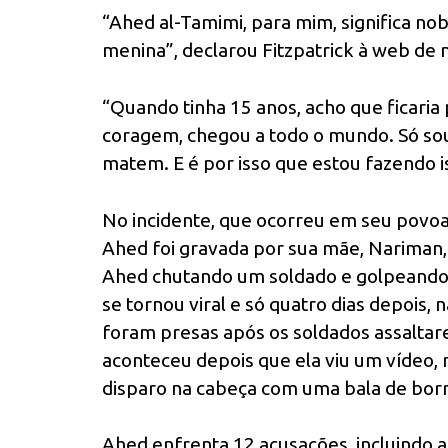
“Ahed al-Tamimi, para mim, significa n
menina”, declarou Fitzpatrick à web de
“Quando tinha 15 anos, acho que ficaria
coragem, chegou a todo o mundo. Só sou
matem. E é por isso que estou fazendo i
No incidente, que ocorreu em seu povoa
Ahed foi gravada por sua mãe, Nariman,
Ahed chutando um soldado e golpeando 
se tornou viral e só quatro dias depois
foram presas após os soldados assaltar
aconteceu depois que ela viu um vídeo, 
disparo na cabeça com uma bala de bor
Ahed enfrenta 12 acusações, incluindo a