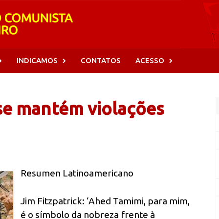
INDICAMOS
CONTATOS
ACESSO
se mantém violações
Resumen Latinoamericano
Jim Fitzpatrick: ‘Ahed Tamimi, para mim,
é o símbolo da nobreza frente à