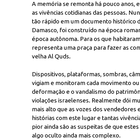
A memória se remonta há pouco anos, 
as vivências cotidianas das pessoas. N
tão rápido em um documento histórico d
Damasco, foi construído na época romana
época autônoma. Para os que habitara
representa uma praça para fazer as com
velha Al Quds.
Dispositivos, plataformas, sombras, câ
vigiam e monitoram cada movimento ou
deformação e o vandalismo do patrimônio
violações israelenses. Realmente dói mui
mais alto que as vozes dos vendedores e
histórias com este lugar e tantas vivênc
pior ainda são as suspeitas de que este
algo oculto ainda mais complexo.