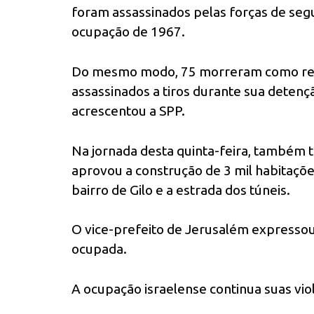
foram assassinados pelas forças de seg
ocupação de 1967.
Do mesmo modo, 75 morreram como resu
assassinados a tiros durante sua detençã
acrescentou a SPP.
Na jornada desta quinta-feira, também 
aprovou a construção de 3 mil habitaçõe
bairro de Gilo e a estrada dos túneis.
O vice-prefeito de Jerusalém expressou 
ocupada.
A ocupação israelense continua suas vio