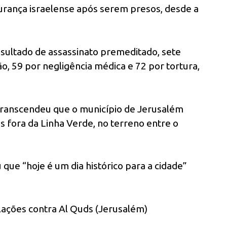
urança israelense após serem presos, desde a
ltado de assassinato premeditado, sete
o, 59 por negligência médica e 72 por tortura,
transcendeu que o município de Jerusalém
s fora da Linha Verde, no terreno entre o
que “hoje é um dia histórico para a cidade”
lações contra Al Quds (Jerusalém)