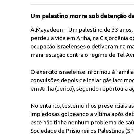
Um palestino morre sob detenção das
AlMayadeen – Um palestino de 33 anos, 
perdeu a vida em Ariha, na Cisjordânia 
ocupação israelenses o detiveram na ma
manifestação contra o regime de Tel Avi
O exército israelense informou à famíli
convulsões depois de inalar gás lacrim
em Ariha (Jericó), segundo reportou a 
No entanto, testemunhos presenciais a
impiedosas golpeando a vítima após det
este não tinha nenhum problema de saú
Sociedade de Prisioneiros Palestinos (SP