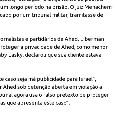
 um longo período na prisão. O juiz Menachem
cabo por um tribunal militar, tramitasse de
 jornalistas e partidários de Ahed. Liberman
proteger a privacidade de Ahed, como menor
by Lasky, declarou que sua cliente estava
e caso seja má publicidade para Israel”,
ar Ahed sob detenção aberta em violação a
ibunal agora usa o falso pretexto de proteger
icas que apresenta este caso”.