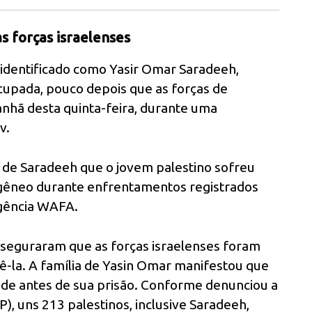
 forças israelenses
identificado como Yasir Omar Saradeeh,
ocupada, pouco depois que as forças de
nhã desta quinta-feira, durante uma
v.
a de Saradeeh que o jovem palestino sofreu
ogêneo durante enfrentamentos registrados
agência WAFA.
sseguraram que as forças israelenses foram
ê-la. A família de Yasin Omar manifestou que
de antes de sua prisão. Conforme denunciou a
P), uns 213 palestinos, inclusive Saradeeh,