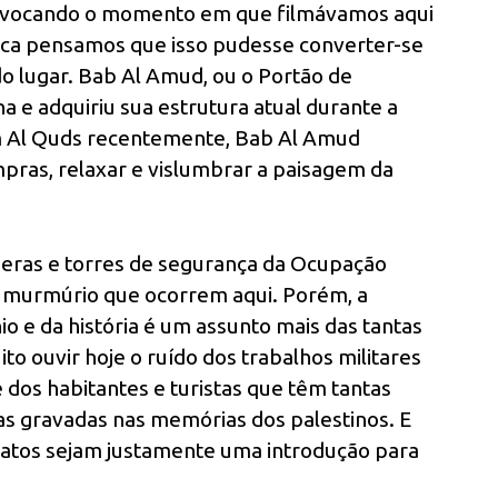
evocando o momento em que filmávamos aqui
unca pensamos que isso pudesse converter-se
o lugar. Bab Al Amud, ou o Portão de
 e adquiriu sua estrutura atual durante a
m Al Quds recentemente, Bab Al Amud
pras, relaxar e vislumbrar a paisagem da
meras e torres de segurança da Ocupação
 murmúrio que ocorrem aqui. Porém, a
 e da história é um assunto mais das tantas
to ouvir hoje o ruído dos trabalhos militares
 dos habitantes e turistas que têm tantas
ias gravadas nas memórias dos palestinos. E
s atos sejam justamente uma introdução para