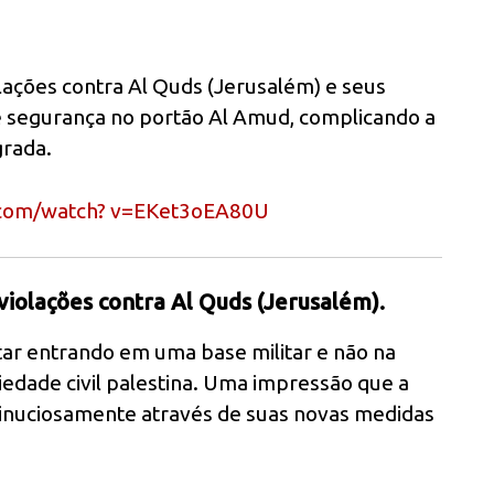
lações contra Al Quds (Jerusalém) e seus
e segurança no portão Al Amud, complicando a
grada.
.com/watch? v=EKet3oEA80U
violações contra Al Quds (Jerusalém).
ar entrando em uma base militar e não na
iedade civil palestina. Uma impressão que a
minuciosamente através de suas novas medidas