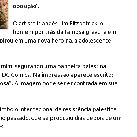
oposição’.
O artista irlandês Jim Fitzpatrick, o
homem por trás da famosa gravura em
pirou em uma nova heroína, a adolescente
Tamimi segurando uma bandeira palestina
a DC Comics. Na impressão aparece escrito:
hosa”. A imagem pode ser encontrada em sua
mbolo internacional da resistência palestina
o passado, que se produziu dias depois de um
s.