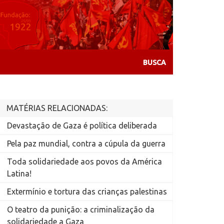
MATÉRIAS RELACIONADAS:
Devastação de Gaza é política deliberada
Pela paz mundial, contra a cúpula da guerra
Toda solidariedade aos povos da América
Latina!
Extermínio e tortura das crianças palestinas
O teatro da punição: a criminalização da
solidariedade a Gaza