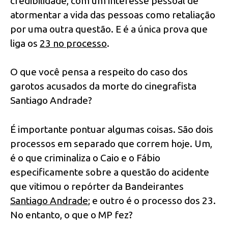
credibilidade, com um interesse pessoal de
atormentar a vida das pessoas como retaliação
por uma outra questão. E é a única prova que
liga os
23 no processo
.
O que você pensa a respeito do caso dos
garotos acusados da morte do cinegrafista
Santiago Andrade?
É importante pontuar algumas coisas. São dois
processos em separado que correm hoje. Um,
é o que criminaliza o Caio e o Fábio
especificamente sobre a questão do acidente
que vitimou o repórter da Bandeirantes
Santiago Andrade
; e outro é o processo dos 23.
No entanto, o que o MP fez?