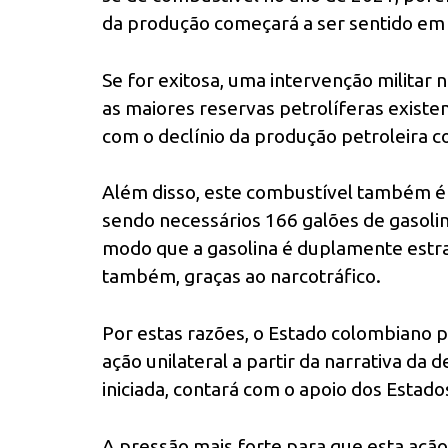
da produção começará a ser sentido em
Se for exitosa, uma intervenção militar 
as maiores reservas petrolíferas exis
com o declínio da produção petroleira 
Além disso, este combustível também é
sendo necessários 166 galões de gasolin
modo que a gasolina é duplamente estr
também, graças ao narcotráfico.
Por estas razões, o Estado colombiano p
ação unilateral a partir da narrativa da
iniciada, contará com o apoio dos Estado
A pressão mais forte para que esta açã