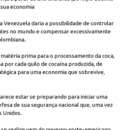
 sua economia
na Venezuela daria a possibilidade de controlar
tentes no mundo e compensar excessivamente
colombiana.
 matéria prima para o processamento da coca,
a por cada quilo de cocaína produzida, de
atégica para uma economia que sobrevive,
arece estar se preparando para iniciar uma
 defesa de sua segurança nacional que, uma vez
s Unidos.
o se realize vem do governo norte-americano,