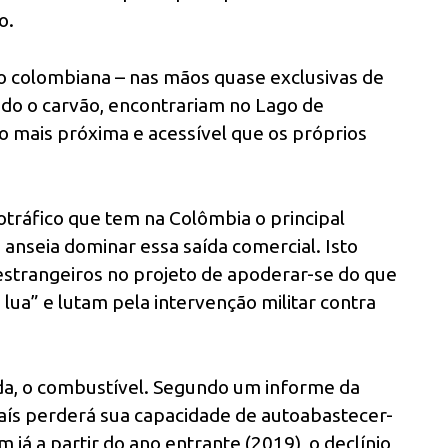
o.
o colombiana – nas mãos quase exclusivas de
udo o carvão, encontrariam no Lago de
o mais próxima e acessível que os próprios
tráfico que tem na Colômbia o principal
nseia dominar essa saída comercial. Isto
 estrangeiros no projeto de apoderar-se do que
ua” e lutam pela intervenção militar contra
ida, o combustível. Segundo um informe da
país perderá sua capacidade de autoabastecer-
já a partir do ano entrante (2019), o declínio