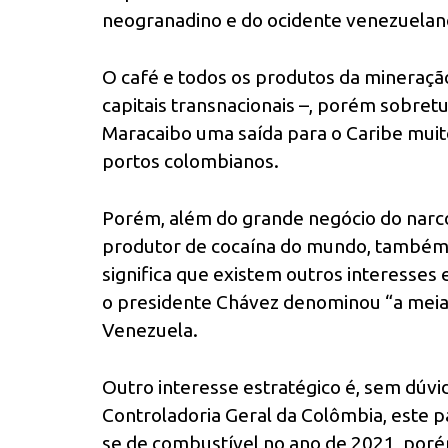
neogranadino e do ocidente venezuelan
O café e todos os produtos da mineraçã
capitais transnacionais –, porém sobret
Maracaibo uma saída para o Caribe muit
portos colombianos.
Porém, além do grande negócio do narco
produtor de cocaína do mundo, também a
significa que existem outros interesses
o presidente Chávez denominou “a meia l
Venezuela.
Outro interesse estratégico é, sem dúv
Controladoria Geral da Colômbia, este 
se de combustível no ano de 2021, porém 