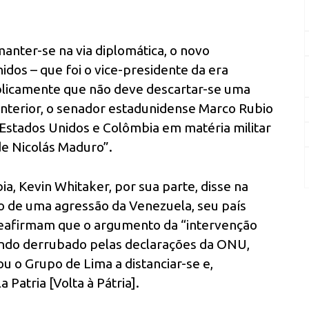
anter-se na via diplomática, o novo
dos – que foi o vice-presidente da era
ublicamente que não deve descartar-se uma
 anterior, o senador estadunidense Marco Rubio
 Estados Unidos e Colômbia em matéria militar
de Nicolás Maduro”.
, Kevin Whitaker, por sua parte, disse na
o de uma agressão da Venezuela, seu país
reafirmam que o argumento da “intervenção
endo derrubado pelas declarações da ONU,
u o Grupo de Lima a distanciar-se e,
 Patria [Volta à Pátria].