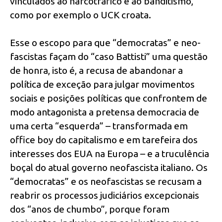
vinculados ao narcotráfico e ao banditismo,
como por exemplo o UCK croata.
Esse o escopo para que “democratas” e neo-
fascistas façam do “caso Battisti” uma questão
de honra, isto é, a recusa de abandonar a
política de exceção para julgar movimentos
sociais e posições políticas que confrontem de
modo antagonista a pretensa democracia de
uma certa “esquerda” – transformada em
office boy do capitalismo e em tarefeira dos
interesses dos EUA na Europa – e a truculência
boçal do atual governo neofascista italiano. Os
“democratas” e os neofascistas se recusam a
reabrir os processos judiciários excepcionais
dos “anos de chumbo”, porque foram