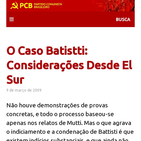
Skip
to
content
O Caso Batistti:
Considerações Desde El
Sur
9 de março de 2009
Não houve demonstrações de provas
concretas, e todo o processo baseou-se
apenas nos relatos de Mutti. Mas o que agrava
o indiciamento e a condenação de Battisti é que
existem indícios substanciais, e que ainda não