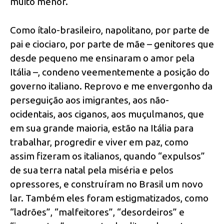
muito menor.
Como ítalo-brasileiro, napolitano, por parte de
pai e ciociaro, por parte de mãe – genitores que
desde pequeno me ensinaram o amor pela
Itália –, condeno veementemente a posição do
governo italiano. Reprovo e me envergonho da
perseguição aos imigrantes, aos não-
ocidentais, aos ciganos, aos muçulmanos, que
em sua grande maioria, estão na Itália para
trabalhar, progredir e viver em paz, como
assim fizeram os italianos, quando “expulsos”
de sua terra natal pela miséria e pelos
opressores, e construíram no Brasil um novo
lar. Também eles foram estigmatizados, como
“ladrões”, “malfeitores”, “desordeiros” e