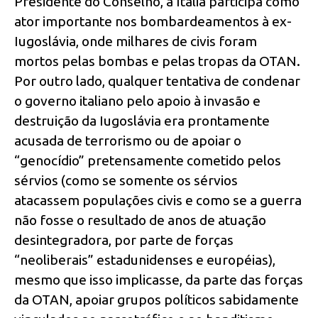
Presidente do Conselho, a Itália participa como
ator importante nos bombardeamentos à ex-
Iugoslávia, onde milhares de civis foram
mortos pelas bombas e pelas tropas da OTAN.
Por outro lado, qualquer tentativa de condenar
o governo italiano pelo apoio à invasão e
destruição da Iugoslávia era prontamente
acusada de terrorismo ou de apoiar o
“genocídio” pretensamente cometido pelos
sérvios (como se somente os sérvios
atacassem populações civis e como se a guerra
não fosse o resultado de anos de atuação
desintegradora, por parte de forças
“neoliberais” estadunidenses e européias),
mesmo que isso implicasse, da parte das forças
da OTAN, apoiar grupos políticos sabidamente