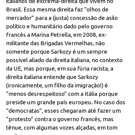
italianos de extrema-direita que vivem no
Brasil. Essa mesma direita faz “olhos de
mercador” para a (justa) concessão de asilo
político e humanitário dado pelo governo
francês a Marina Petrella, em 2008, ex-
militante das Brigadas Vermelhas, não
somente porque Sarkozy é um sempre
possível aliado da direita italiana, no contexto
da UE, mas porque, em sua fúria racista, a
direita italiana entende que Sarkozy
(ironicamente, um filho da imigração!) é
“menos desrespeitoso” com a Itália porque
preside um grande país europeu. No caso dos
“democratas”, esses chegaram até fazer um
“protesto” contra o governo francês, mas
tênue, com algumas vozes alçadas, em tom