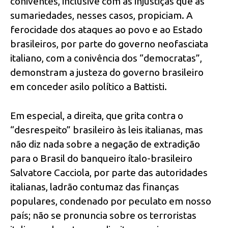
coniventes, inclusive com as injustiças que as
sumariedades, nesses casos, propiciam. A
ferocidade dos ataques ao povo e ao Estado
brasileiros, por parte do governo neofasciata
italiano, com a conivência dos “democratas”,
demonstram a justeza do governo brasileiro
em conceder asilo político a Battisti.
Em especial, a direita, que grita contra o
“desrespeito” brasileiro às leis italianas, mas
não diz nada sobre a negação de extradição
para o Brasil do banqueiro ítalo-brasileiro
Salvatore Cacciola, por parte das autoridades
italianas, ladrão contumaz das finanças
populares, condenado por peculato em nosso
país; não se pronuncia sobre os terroristas