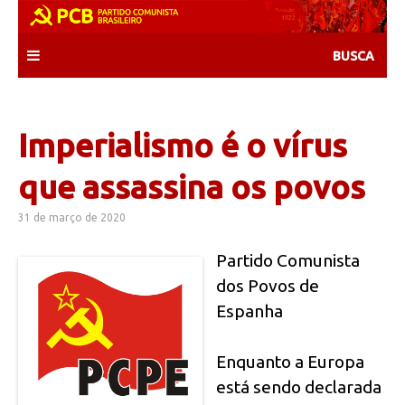
Skip
to
content
Imperialismo é o vírus
que assassina os povos
31 de março de 2020
Partido Comunista
dos Povos de
Espanha
Enquanto a Europa
está sendo declarada