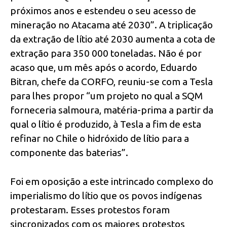
próximos anos e estendeu o seu acesso de
mineração no Atacama até 2030”. A triplicação
da extração de lítio até 2030 aumenta a cota de
extração para 350 000 toneladas. Não é por
acaso que, um mês após o acordo, Eduardo
Bitran, chefe da CORFO, reuniu-se com a Tesla
para lhes propor “um projeto no qual a SQM
forneceria salmoura, matéria-prima a partir da
qual o lítio é produzido, à Tesla a fim de esta
refinar no Chile o hidróxido de lítio para a
componente das baterias”.
Foi em oposição a este intrincado complexo do
imperialismo do lítio que os povos indígenas
protestaram. Esses protestos foram
sincronizados com os maiores protestos