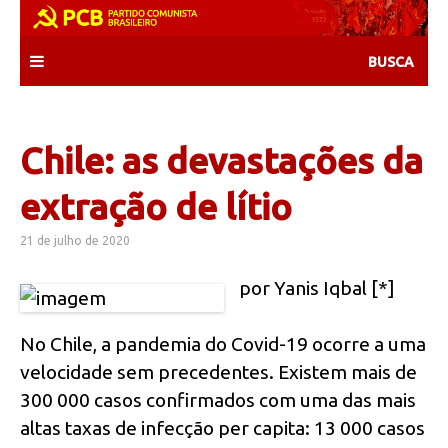
Skip
to
content
Chile: as devastações da
extração de lítio
21 de julho de 2020
por Yanis Iqbal [*]
No Chile, a pandemia do Covid-19 ocorre a uma
velocidade sem precedentes. Existem mais de
300 000 casos confirmados com uma das mais
altas taxas de infecção per capita: 13 000 casos