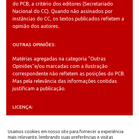
do PCB, a critério dos editores (Secretariado
Nacional do CC). Quando não assinados por
instâncias do CC, os textos publicados refletem a
opinião dos autores.
OUTRAS OPINIÕES:
Matérias agregadas na categoria
"Outras
Opiniões"
e/ou marcadas com a ilustração
correspondente não refletem as posições do PCB.
Mas pela relevância das informações contidas
justificam a publicação.
LICENÇA:
Permitida a reprodução, desde que citada a fonte
(
Creative Commons
).
Usamos cookies em nosso site para fornecer a experiência
mais relevante, lembrando suas preferências e visitas