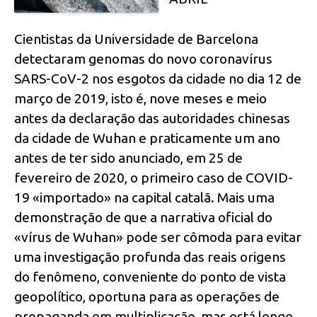
Cientistas da Universidade de Barcelona
detectaram genomas do novo coronavírus
SARS-CoV-2 nos esgotos da cidade no dia 12 de
março de 2019, isto é, nove meses e meio
antes da declaração das autoridades chinesas
da cidade de Wuhan e praticamente um ano
antes de ter sido anunciado, em 25 de
fevereiro de 2020, o primeiro caso de COVID-
19 «importado» na capital catalã. Mais uma
demonstração de que a narrativa oficial do
«vírus de Wuhan» pode ser cômoda para evitar
uma investigação profunda das reais origens
do fenômeno, conveniente do ponto de vista
geopolítico, oportuna para as operações de
propaganda em multiplicação, mas está longe