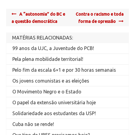
Post
A “autonomia” do BC e
Contra o racismo e toda
navigation
a questão democrática
forma de opressão
MATÉRIAS RELACIONADAS:
99 anos da UJC, a Juventude do PCB!
Pela plena mobilidade territorial!
Pelo fim da escala 6×1 e por 30 horas semanais
Os jovens comunistas e as eleições
O Movimento Negro e o Estado
O papel da extensão universitária hoje
Solidariedade aos estudantes da USP!
Cuba não se rende!