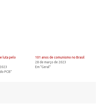
e luta pelo
101 anos de comunismo no Brasil
28 de março de 2023
 2023
Em "Geral"
 do PCB"