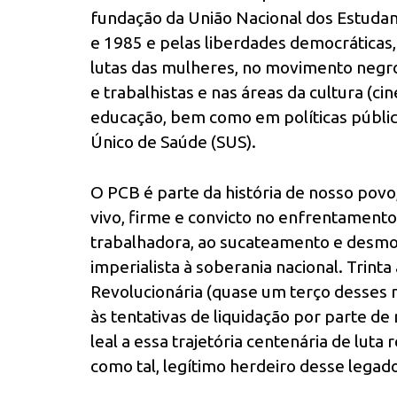
fundação da União Nacional dos Estudant
e 1985 e pelas liberdades democráticas
lutas das mulheres, no movimento negro,
e trabalhistas e nas áreas da cultura (cine
educação, bem como em políticas públic
Único de Saúde (SUS).
O PCB é parte da história de nosso povo,
vivo, firme e convicto no enfrentamento
trabalhadora, ao sucateamento e desmon
imperialista à soberania nacional. Trint
Revolucionária (quase um terço desses 
às tentativas de liquidação por parte de
leal a essa trajetória centenária de luta 
como tal, legítimo herdeiro desse legad