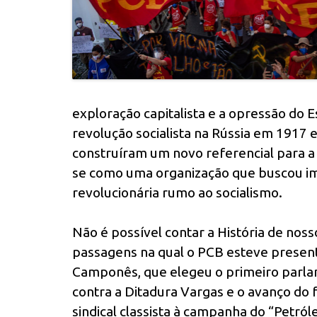
exploração capitalista e a opressão do E
revolução socialista na Rússia em 1917 
construíram um novo referencial para a l
se como uma organização que buscou imp
revolucionária rumo ao socialismo.
Não é possível contar a História de noss
passagens na qual o PCB esteve present
Camponês, que elegeu o primeiro parlame
contra a Ditadura Vargas e o avanço do
sindical classista à campanha do “Petról