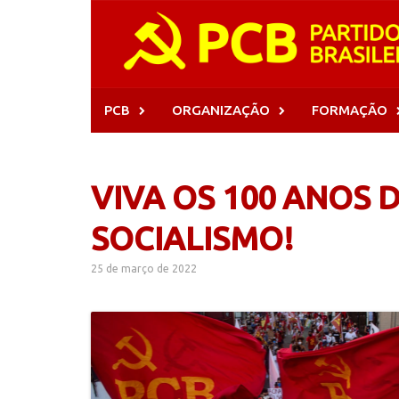
Skip
to
content
PCB
ORGANIZAÇÃO
FORMAÇÃO
VIVA OS 100 ANOS D
SOCIALISMO!
25 de março de 2022