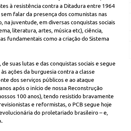
es à resistência contra a Ditadura entre 1964
, sem falar da presença dos comunistas nas
 na juventude, em diversas conquistas sociais
ma, literatura, artes, música etc), ciência,
as fundamentais como a criação do Sistema
 de suas lutas e das conquistas sociais e segue
 às ações da burguesia contra a classe
te dos serviços públicos e ao ataque
a anos após o início de nossa Reconstrução
nossos 100 anos), tendo resistido bravamente
 revisionistas e reformistas, o PCB segue hoje
revolucionária do proletariado brasileiro – e,
o.