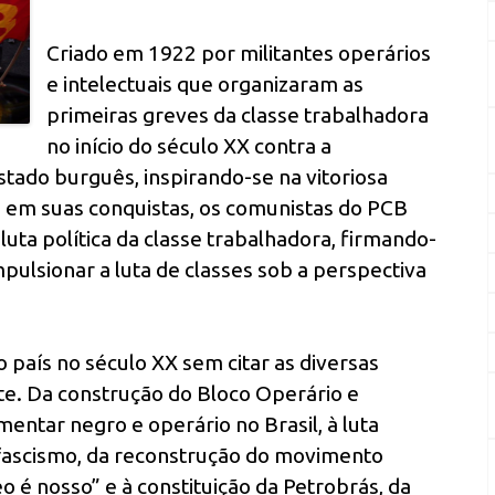
Criado em 1922 por militantes operários
e intelectuais que organizaram as
primeiras greves da classe trabalhadora
no início do século XX contra a
stado burguês, inspirando-se na vitoriosa
e em suas conquistas, os comunistas do PCB
uta política da classe trabalhadora, firmando-
ulsionar a luta de classes sob a perspectiva
o país no século XX sem citar as diversas
e. Da construção do Bloco Operário e
ntar negro e operário no Brasil, à luta
 fascismo, da reconstrução do movimento
eo é nosso” e à constituição da Petrobrás, da