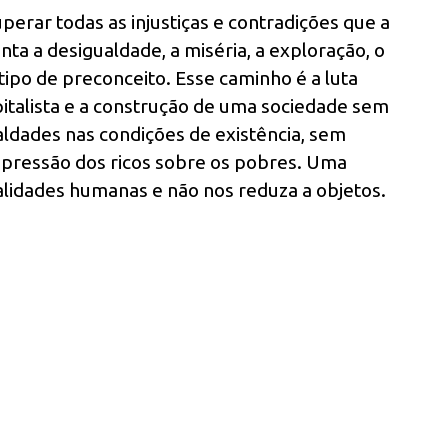
erar todas as injustiças e contradições que a
nta a desigualdade, a miséria, a exploração, o
tipo de preconceito. Esse caminho é a luta
pitalista e a construção de uma sociedade sem
ldades nas condições de existência, sem
opressão dos ricos sobre os pobres. Uma
alidades humanas e não nos reduza a objetos.