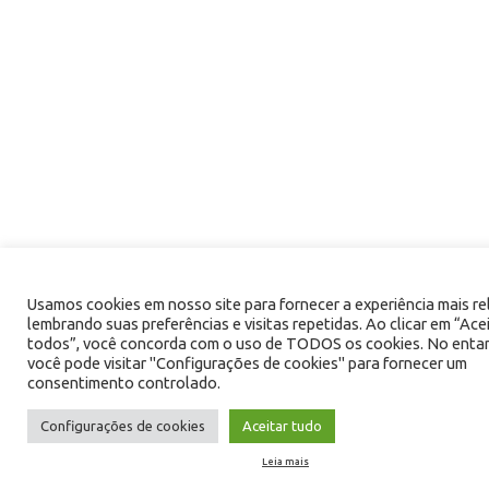
Usamos cookies em nosso site para fornecer a experiência mais re
lembrando suas preferências e visitas repetidas. Ao clicar em “Ace
todos”, você concorda com o uso de TODOS os cookies. No enta
você pode visitar "Configurações de cookies" para fornecer um
consentimento controlado.
Configurações de cookies
Aceitar tudo
Leia mais