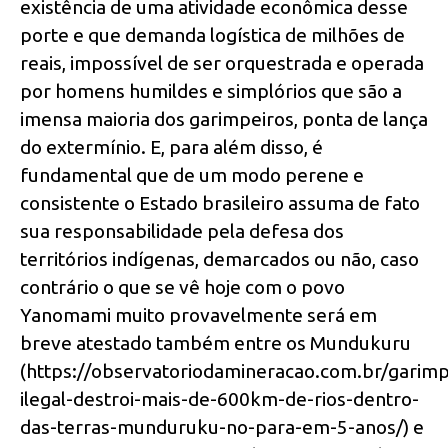
existência de uma atividade econômica desse
porte e que demanda logística de milhões de
reais, impossível de ser orquestrada e operada
por homens humildes e simplórios que são a
imensa maioria dos garimpeiros, ponta de lança
do extermínio. E, para além disso, é
fundamental que de um modo perene e
consistente o Estado brasileiro assuma de fato
sua responsabilidade pela defesa dos
territórios indígenas, demarcados ou não, caso
contrário o que se vê hoje com o povo
Yanomami muito provavelmente será em
breve atestado também entre os Mundukuru
(https://observatoriodamineracao.com.br/garim
ilegal-destroi-mais-de-600km-de-rios-dentro-
das-terras-munduruku-no-para-em-5-anos/) e