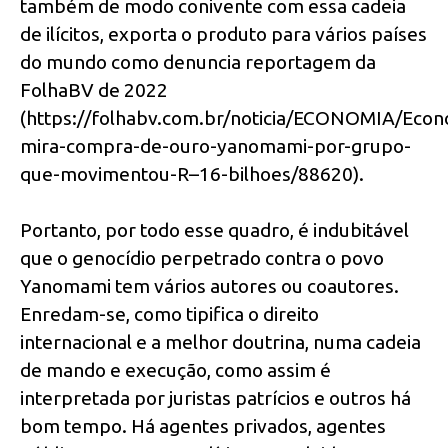
também de modo conivente com essa cadeia
de ilícitos, exporta o produto para vários países
do mundo como denuncia reportagem da
FolhaBV de 2022
(https://folhabv.com.br/noticia/ECONOMIA/Econ
mira-compra-de-ouro-yanomami-por-grupo-
que-movimentou-R–16-bilhoes/88620).
Portanto, por todo esse quadro, é indubitável
que o genocídio perpetrado contra o povo
Yanomami tem vários autores ou coautores.
Enredam-se, como tipifica o direito
internacional e a melhor doutrina, numa cadeia
de mando e execução, como assim é
interpretada por juristas patrícios e outros há
bom tempo. Há agentes privados, agentes