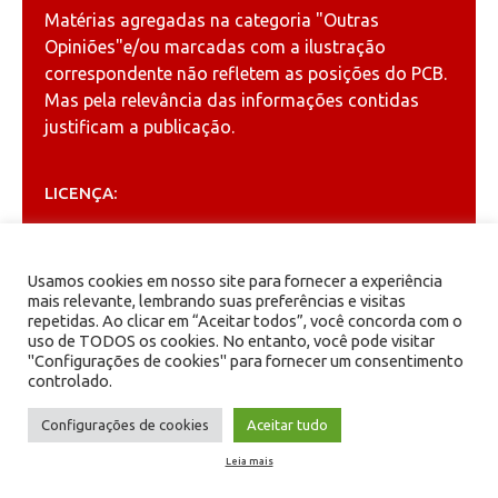
Matérias agregadas na categoria
"Outras
Opiniões"
e/ou marcadas com a ilustração
correspondente não refletem as posições do PCB.
Mas pela relevância das informações contidas
justificam a publicação.
LICENÇA:
Permitida a reprodução, desde que citada a fonte
(
Creative Commons
).
Usamos cookies em nosso site para fornecer a experiência
mais relevante, lembrando suas preferências e visitas
repetidas. Ao clicar em “Aceitar todos”, você concorda com o
ARQUIVOS
uso de TODOS os cookies. No entanto, você pode visitar
"Configurações de cookies" para fornecer um consentimento
controlado.
Arquivos
Configurações de cookies
Aceitar tudo
Leia mais
PCB - Partido Comunista Brasileiro.