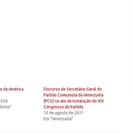
mo da América
Discurso do Secretário Geral do
Partido Comunista da Venezuela
 2026
(PCV) no ato da instalação do XIV
alismo"
Congresso do Partido
10 de agosto de 2011
Em "Venezuela"