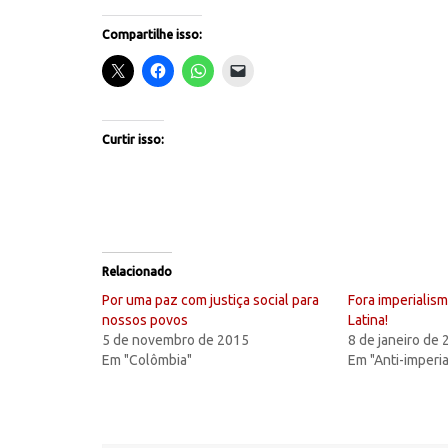
Compartilhe isso:
Curtir isso:
Relacionado
Por uma paz com justiça social para
Fora imperialis
nossos povos
Latina!
5 de novembro de 2015
8 de janeiro de
Em "Colômbia"
Em "Anti-imperi