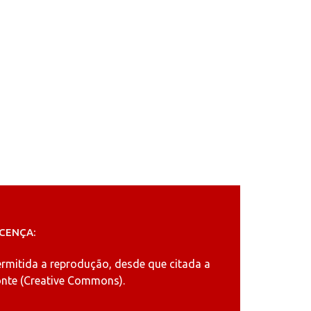
ICENÇA:
ermitida a reprodução, desde que citada a
nte (
Creative Commons
).