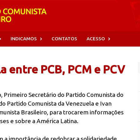
INDICAMOS
CONTATOS
ACESSO
a entre PCB, PCM e PCV
, Primeiro Secretário do Partido Comunista do
 do Partido Comunista da Venezuela e Ivan
omunista Brasileiro, para trocarem informações
íses e sobre a América Latina.
m a importância de redobrar a solidariedade