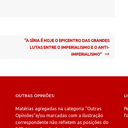
“A SÍRIA É HOJE O EPICENTRO DAS GRANDES
LUTAS ENTRE O IMPERIALISMO E O ANTI-
IMPERIALISMO”
OUTRAS OPINIÕES:
L
Matérias agregadas na categoria
"Outras
P
Opiniões"
e/ou marcadas com a ilustração
fo
correspondente não refletem as posições do