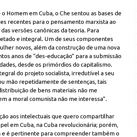
 e o Homem em Cuba, o Che sentou as bases de
ões recentes para o pensamento marxista ao
 das versões canônicas da teoria. Para
acetado e integral. Um de seus componentes
mulher novos, além da construção de uma nova
ntos anos de “des-educação” para a submissão
edades, desde os primórdios do capitalismo.
gral do projeto socialista, irredutível a seu
u mão repetidamente de sentenças, tais
istribuição de bens materiais não me
sem a moral comunista não me interessa”.
ção aos intelectuais que quero compartilhar
apel em Cuba, na Cuba revolucionária; porém,
m e é pertinente para compreender também o