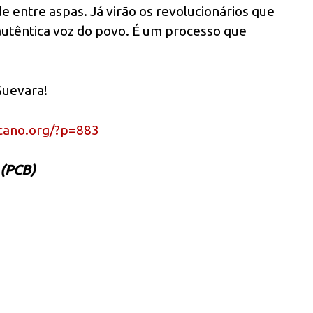
 entre aspas. Já virão os revolucionários que
têntica voz do povo. É um processo que
Guevara!
cano.org/?p=883
 (PCB)