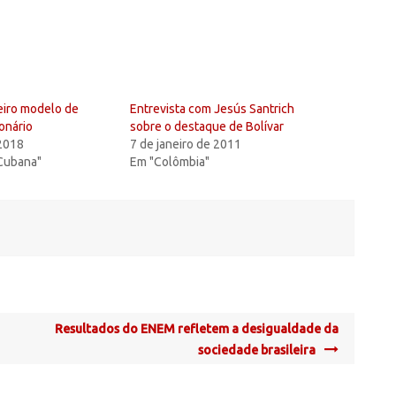
eiro modelo de
Entrevista com Jesús Santrich
ionário
sobre o destaque de Bolívar
 2018
7 de janeiro de 2011
Cubana"
Em "Colômbia"
Resultados do ENEM refletem a desigualdade da
sociedade brasileira