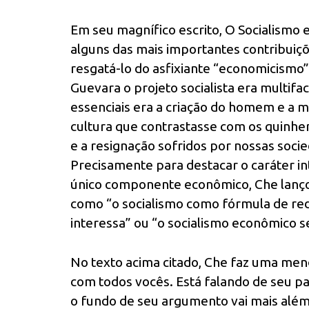
Em seu magnífico escrito, O Socialismo
alguns das mais importantes contribuiç
resgatá-lo do asfixiante “economicismo”
Guevara o projeto socialista era multif
essenciais era a criação do homem e a 
cultura que contrastasse com os quinhe
e a resignação sofridos por nossas soci
Precisamente para destacar o caráter inte
único componente econômico, Che lanço
como “o socialismo como fórmula de red
interessa” ou “o socialismo econômico 
No texto acima citado, Che faz uma men
com todos vocês. Está falando de seu p
o fundo de seu argumento vai mais alé