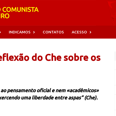
INDICAMOS
CONTATOS
ACESSO
eflexão do Che sobre os
s ao pensamento oficial e nem «acadêmicos»
ercendo uma liberdade entre aspas” (Che).