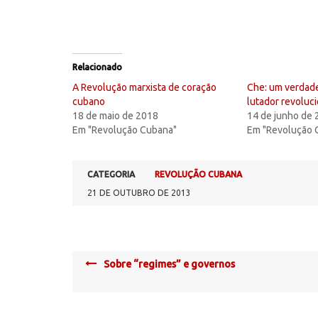
Relacionado
A Revolução marxista de coração
Che: um verdad
cubano
lutador revoluc
18 de maio de 2018
14 de junho de
Em "Revolução Cubana"
Em "Revolução 
CATEGORIA
REVOLUÇÃO CUBANA
21 DE OUTUBRO DE 2013
Post
Sobre “regimes” e governos
navigation