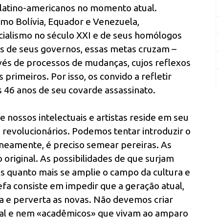
s latino-americanos no momento atual.
omo Bolívia, Equador e Venezuela,
ialismo no século XXI e de seus homólogos
s de seus governos, essas metas cruzam –
avés de processos de mudanças, cujos reflexos
primeiros. Por isso, os convido a refletir
 46 anos de seu covarde assassinato.
 nossos intelectuais e artistas reside em seu
 revolucionários. Podemos tentar introduzir o
neamente, é preciso semear pereiras. As
 original. As possibilidades de que surjam
es quanto mais se amplie o campo da cultura e
efa consiste em impedir que a geração atual,
ta e perverta as novas. Não devemos criar
cial e nem «acadêmicos» que vivam ao amparo