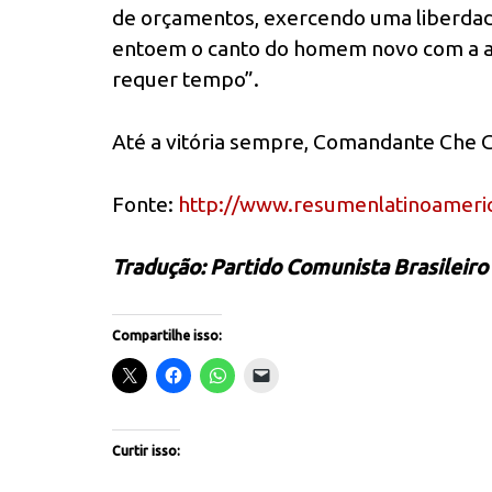
de orçamentos, exercendo uma liberdade
entoem o canto do homem novo com a au
requer tempo”.
Até a vitória sempre, Comandante Che 
Fonte:
http://www.resumenlatinoameri
Tradução: Partido Comunista Brasileiro
Compartilhe isso:
Curtir isso: