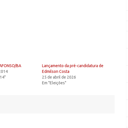
 AFONSO/BA
Lançamento da pré-candidatura de
 2014
Edmilson Costa
014"
25 de abril de 2026
Em "Eleições"