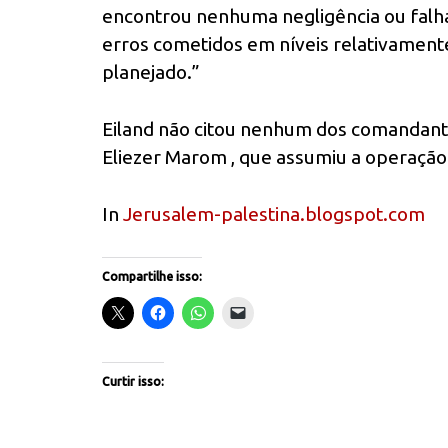
encontrou nenhuma negligência ou falha
erros cometidos em níveis relativamente
planejado.”
Eiland não citou nenhum dos comandan
Eliezer Marom , que assumiu a operação 
In
Jerusalem-palestina.blogspot.com
Compartilhe isso:
Curtir isso: