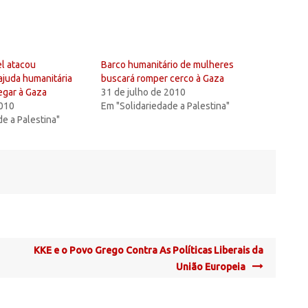
el atacou
Barco humanitário de mulheres
juda humanitária
buscará romper cerco à Gaza
egar à Gaza
31 de julho de 2010
2010
Em "Solidariedade a Palestina"
de a Palestina"
KKE e o Povo Grego Contra As Políticas Liberais da
União Europeia