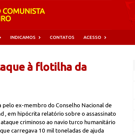
INDICAMOS
CONTATOS
ACESSO
taque à flotilha da
da pelo ex-membro do Conselho Nacional de
nd , em hipócrita relatório sobre o assassinato
o ataque criminoso ao navio turco humanitário
, que carregava 10 mil toneladas de ajuda