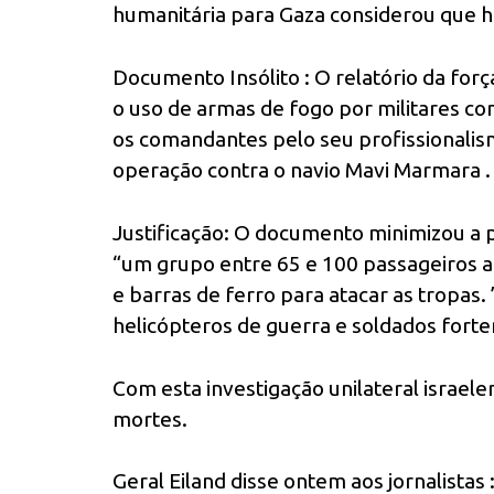
humanitária para Gaza considerou que ho
Documento Insólito : O relatório da for
o uso de armas de fogo por militares cont
os comandantes pelo seu profissionalism
operação contra o navio Mavi Marmara .
Justificação: O documento minimizou a 
“um grupo entre 65 e 100 passageiros a
e barras de ferro para atacar as tropas.
helicópteros de guerra e soldados for
Com esta investigação unilateral israel
mortes.
Geral Eiland disse ontem aos jornalistas 