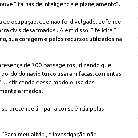
uve ” falhas de inteligência e planejamento”.
ça de ocupação, que não foi divulgado, defende
ra civis desarmados . Além disso, ” felicita ”
o, sua coragem e pelos recursos utilizados na
presença de 700 passageiros , dizendo que
 bordo do navio turco usaram facas, correntes
 ” Justificando desse modo o uso dos
temente armados.
ense pretende limpar a consciência pelas
: “Para meu alívio , a investigação não