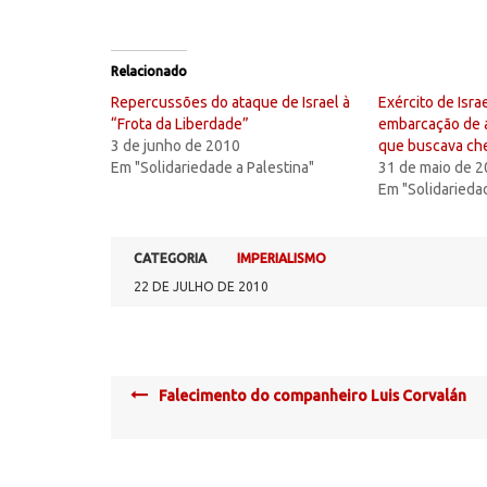
Relacionado
Repercussões do ataque de Israel à
Exército de Isra
“Frota da Liberdade”
embarcação de a
3 de junho de 2010
que buscava ch
Em "Solidariedade a Palestina"
31 de maio de 
Em "Solidarieda
CATEGORIA
IMPERIALISMO
22 DE JULHO DE 2010
Post
Falecimento do companheiro Luis Corvalán
navigation