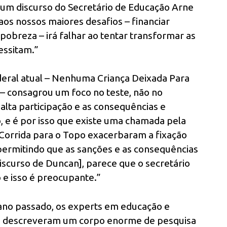
 um discurso do Secretário de Educação Arne
aos nossos maiores desafios – financiar
pobreza – irá falhar ao tentar transformar as
essitam.”
federal atual – Nenhuma Criança Deixada Para
s – consagrou um foco no teste, não no
lta participação e as consequências e
, e é por isso que existe uma chamada pela
Corrida para o Topo exacerbaram a fixação
 permitindo que as sanções e as consequências
iscurso de Duncan], parece que o secretário
o e isso é preocupante.”
no passado, os experts em educação e
s descreveram um corpo enorme de pesquisa