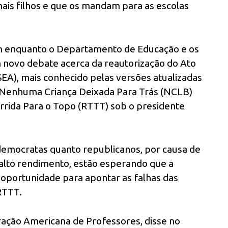
is filhos e que os mandam para as escolas
m enquanto o Departamento de Educação e os
novo debate acerca da reautorização do Ato
EA), mais conhecido pelas versões atualizadas
– Nenhuma Criança Deixada Para Trás (NCLB)
rrida Para o Topo (RTTT) sob o presidente
democratas quanto republicanos, por causa de
alto rendimento, estão esperando que a
 oportunidade para apontar as falhas das
RTTT.
ação Americana de Professores, disse no