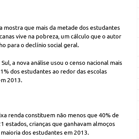
ra mostra que mais da metade dos estudantes
canas vive na pobreza, um cálculo que o autor
o para o declínio social geral.
Sul, a nova análise usou o censo nacional mais
51% dos estudantes ao redor das escolas
em 2013.
aixa renda constituem não menos que 40% de
 21 estados, crianças que ganhavam almoços
 maioria dos estudantes em 2013.