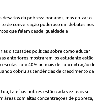
s desafios da pobreza por anos, mas cruzar o
ponto de conversação poderoso em debates nos
suntos que falam desde igualdade e
r as discussões políticas sobre como educar
sas anteriores mostraram, os estudante estão
em escolas com 40% ou mais de concentração de
uando cobriu as tendências de crescimento da
tou, famílias pobres estão cada vez mais se
m áreas com altas concentrações de pobreza,