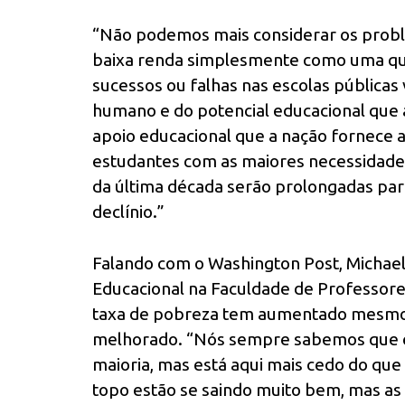
“Não podemos mais considerar os probl
baixa renda simplesmente como uma quest
sucessos ou falhas nas escolas públicas 
humano e do potencial educacional que 
apoio educacional que a nação fornece 
estudantes com as maiores necessidade
da última década serão prolongadas pa
declínio.”
Falando com o Washington Post, Michae
Educacional na Faculdade de Professor
taxa de pobreza tem aumentado mesmo 
melhorado. “Nós sempre sabemos que e
maioria, mas está aqui mais cedo do que
topo estão se saindo muito bem, mas as