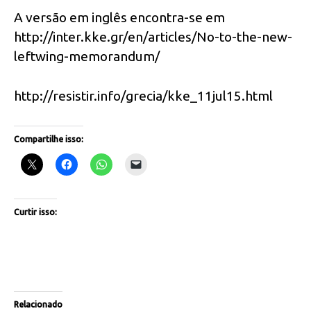
A versão em inglês encontra-se em
http://inter.kke.gr/en/articles/No-to-the-new-
leftwing-memorandum/
http://resistir.info/grecia/kke_11jul15.html
Compartilhe isso:
Curtir isso:
Relacionado