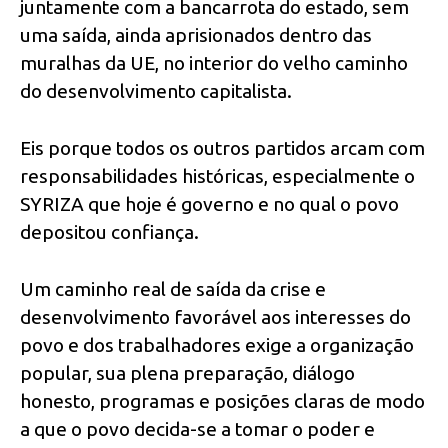
juntamente com a bancarrota do estado, sem
uma saída, ainda aprisionados dentro das
muralhas da UE, no interior do velho caminho
do desenvolvimento capitalista.
Eis porque todos os outros partidos arcam com
responsabilidades históricas, especialmente o
SYRIZA que hoje é governo e no qual o povo
depositou confiança.
Um caminho real de saída da crise e
desenvolvimento favorável aos interesses do
povo e dos trabalhadores exige a organização
popular, sua plena preparação, diálogo
honesto, programas e posições claras de modo
a que o povo decida-se a tomar o poder e