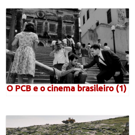
O PCB e o cinema brasileiro (1)