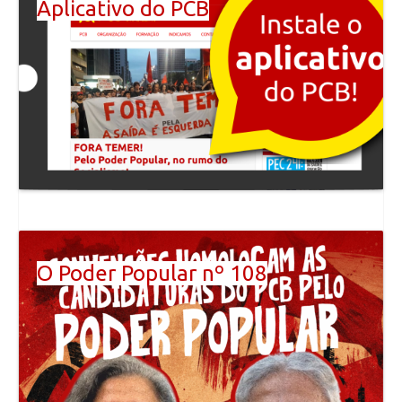
Aplicativo do PCB
O Poder Popular nº 108