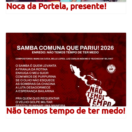
Noca da Portela, presente!
Não temos tempo de ter medo!