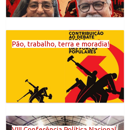
Pão, trabalho, terra e moradia!
VIII Conferência Política Nacional