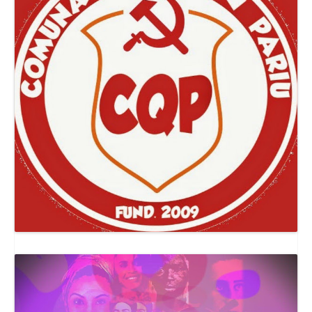
Canal Comuna Que Pariu!