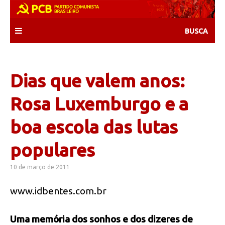
Skip
to
content
Dias que valem anos:
Rosa Luxemburgo e a
boa escola das lutas
populares
10 de março de 2011
www.idbentes.com.br
Uma memória dos sonhos e dos dizeres de