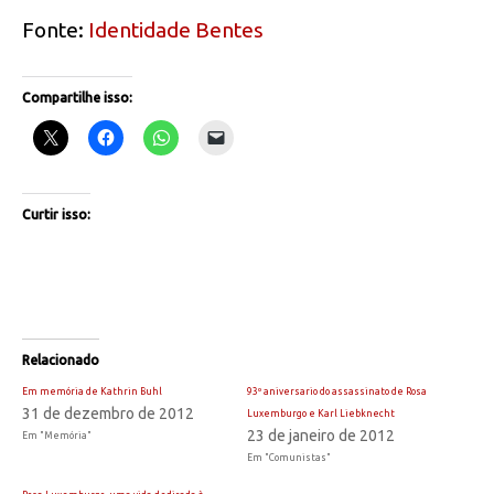
Fonte:
Identidade Bentes
Compartilhe isso:
Curtir isso:
Relacionado
Em memória de Kathrin Buhl
93º aniversario do assassinato de Rosa
31 de dezembro de 2012
Luxemburgo e Karl Liebknecht
23 de janeiro de 2012
Em "Memória"
Em "Comunistas"