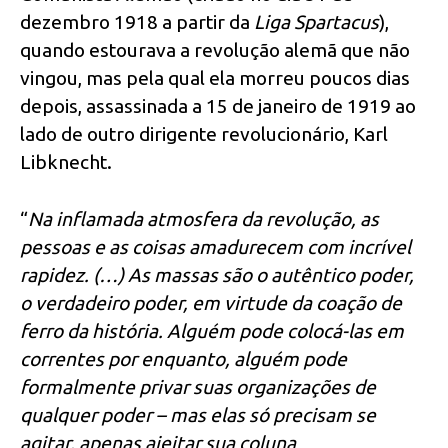
dezembro 1918 a partir da
Liga Spartacus
),
quando estourava a revolução alemã que não
vingou, mas pela qual ela morreu poucos dias
depois, assassinada a 15 de janeiro de 1919 ao
lado de outro dirigente revolucionário, Karl
Libknecht.
“
Na inflamada atmosfera da revolução, as
pessoas e as coisas amadurecem com incrível
rapidez. (…) As massas são o autêntico poder,
o verdadeiro poder, em virtude da coação de
ferro da história. Alguém pode colocá-las em
correntes por enquanto, alguém pode
formalmente privar suas organizações de
qualquer poder – mas elas só precisam se
agitar, apenas ajeitar sua coluna