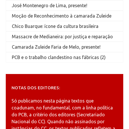
José Montenegro de Lima, presente!
Moção de Reconhecimento à camarada Zuleide
Chico Buarque: ícone da cultura brasileira
Massacre de Medianeira: por justiça e reparação
Camarada Zuleide Faria de Melo, presente!
PCB e o trabalho clandestino nas fábricas (2)
NOTAS DOS EDITORES:
Só publicamos nesta página textos que
coadunam, no fundamental, com a linha política
do PCB, a critério dos editores (Secretariado
Nacional do CC). Quando não assinados por
instâncias do CC, os textos publicados refletem a