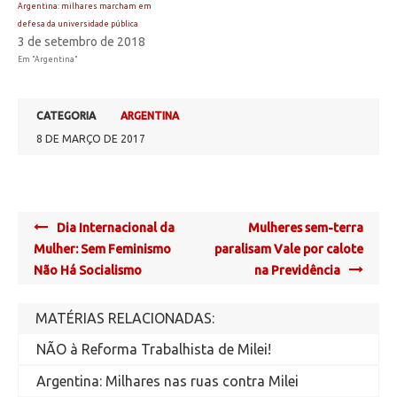
Argentina: milhares marcham em
defesa da universidade pública
3 de setembro de 2018
Em "Argentina"
CATEGORIA
ARGENTINA
8 DE MARÇO DE 2017
Post
Dia Internacional da
Mulheres sem-terra
navigation
Mulher: Sem Feminismo
paralisam Vale por calote
Não Há Socialismo
na Previdência
MATÉRIAS RELACIONADAS:
NÃO à Reforma Trabalhista de Milei!
Argentina: Milhares nas ruas contra Milei