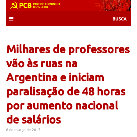
Skip
to
content
Milhares de professores
vão às ruas na
Argentina e iniciam
paralisação de 48 horas
por aumento nacional
de salários
8 de março de 2017