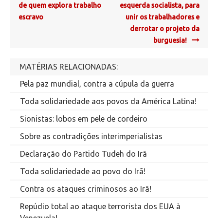
navigation
de quem explora trabalho
esquerda socialista, para
escravo
unir os trabalhadores e
derrotar o projeto da
burguesia!
MATÉRIAS RELACIONADAS:
Pela paz mundial, contra a cúpula da guerra
Toda solidariedade aos povos da América Latina!
Sionistas: lobos em pele de cordeiro
Sobre as contradições interimperialistas
Declaração do Partido Tudeh do Irã
Toda solidariedade ao povo do Irã!
Contra os ataques criminosos ao Irã!
Repúdio total ao ataque terrorista dos EUA à