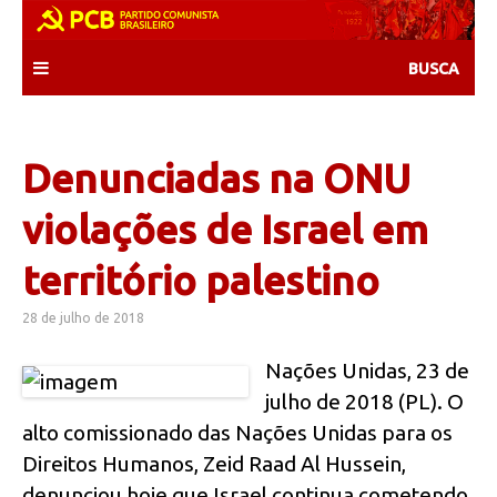
Skip
to
content
Denunciadas na ONU
violações de Israel em
território palestino
28 de julho de 2018
Nações Unidas, 23 de
julho de 2018 (PL). O
alto comissionado das Nações Unidas para os
Direitos Humanos, Zeid Raad Al Hussein,
denunciou hoje que Israel continua cometendo