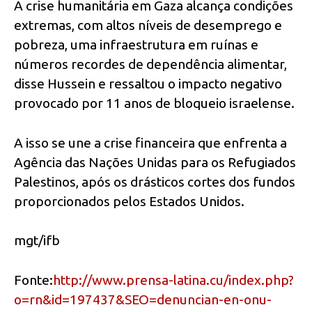
A crise humanitária em Gaza alcança condições
extremas, com altos níveis de desemprego e
pobreza, uma infraestrutura em ruínas e
números recordes de dependência alimentar,
disse Hussein e ressaltou o impacto negativo
provocado por 11 anos de bloqueio israelense.
A isso se une a crise financeira que enfrenta a
Agência das Nações Unidas para os Refugiados
Palestinos, após os drásticos cortes dos fundos
proporcionados pelos Estados Unidos.
mgt/ifb
Fonte:
http://www.prensa-latina.cu/index.php?
o=rn&id=197437&SEO=denuncian-en-onu-