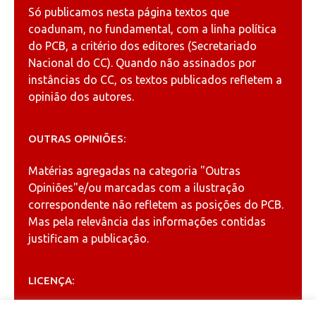
Só publicamos nesta página textos que
coadunam, no fundamental, com a linha política
do PCB, a critério dos editores (Secretariado
Nacional do CC). Quando não assinados por
instâncias do CC, os textos publicados refletem a
opinião dos autores.
OUTRAS OPINIÕES:
Matérias agregadas na categoria
"Outras
Opiniões"
e/ou marcadas com a ilustração
correspondente não refletem as posições do PCB.
Mas pela relevância das informações contidas
justificam a publicação.
LICENÇA:
Permitida a reprodução, desde que citada a fonte