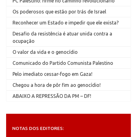
PC Palestino: firme no caminho revolucionário
Os poderosos que estão por trás de Israel
Reconhecer um Estado e impedir que ele exista?
Desafio da resistência é atuar unida contra a
ocupação
O valor da vida e o genocídio
Comunicado do Partido Comunista Palestino
Pelo imediato cessar-fogo em Gaza!
Chegou a hora de pôr fim ao genocídio!
ABAIXO A REPRESSÃO DA PM – DF!
NOTAS DOS EDITORES: