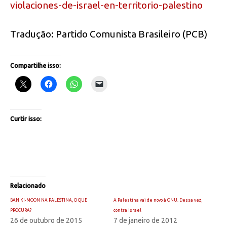
violaciones-de-israel-en-territorio-palestino
Tradução: Partido Comunista Brasileiro (PCB)
Compartilhe isso:
Curtir isso:
Relacionado
BAN KI-MOON NA PALESTINA, O QUE
A Palestina vai de novo à ONU. Dessa vez,
PROCURA?
contra Israel
26 de outubro de 2015
7 de janeiro de 2012