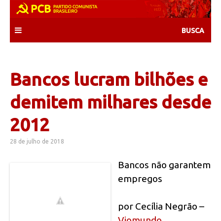
Skip
to
content
Bancos lucram bilhões e
demitem milhares desde
2012
28 de julho de 2018
Bancos não garantem
empregos
por Cecília Negrão –
Viomundo