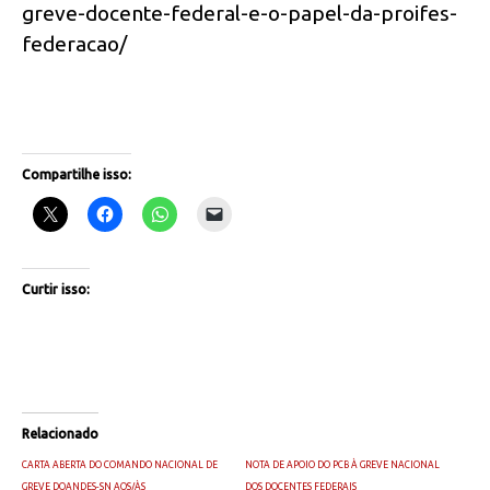
greve-docente-federal-e-o-papel-da-proifes-
federacao/
Compartilhe isso:
Curtir isso:
Relacionado
CARTA ABERTA DO COMANDO NACIONAL DE
NOTA DE APOIO DO PCB À GREVE NACIONAL
GREVE DOANDES-SN AOS/ÀS
DOS DOCENTES FEDERAIS