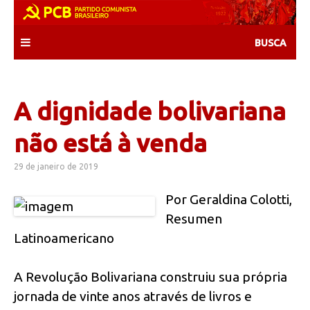
Skip
to
content
A dignidade bolivariana
não está à venda
29 de janeiro de 2019
Por Geraldina Colotti,
Resumen
Latinoamericano
A Revolução Bolivariana construiu sua própria
jornada de vinte anos através de livros e