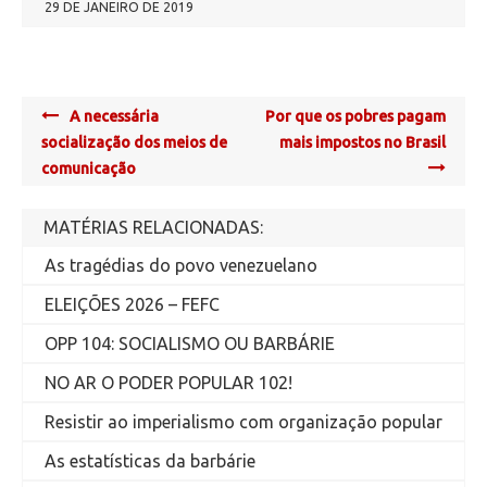
29 DE JANEIRO DE 2019
Post
A necessária
Por que os pobres pagam
navigation
socialização dos meios de
mais impostos no Brasil
comunicação
MATÉRIAS RELACIONADAS:
As tragédias do povo venezuelano
ELEIÇÕES 2026 – FEFC
OPP 104: SOCIALISMO OU BARBÁRIE
NO AR O PODER POPULAR 102!
Resistir ao imperialismo com organização popular
As estatísticas da barbárie