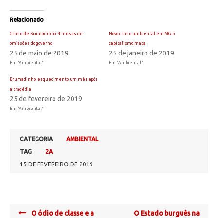
Relacionado
Crime de Brumadinho: 4 meses de
Novo crime ambiental em MG: o
omissões do governo
capitalismo mata
25 de maio de 2019
25 de janeiro de 2019
Em "Ambiental"
Em "Ambiental"
Brumadinho: esquecimento um mês após
a tragédia
25 de fevereiro de 2019
Em "Ambiental"
CATEGORIA
AMBIENTAL
TAG
2A
15 DE FEVEREIRO DE 2019
Post
O ódio de classe e a
O Estado burguês na