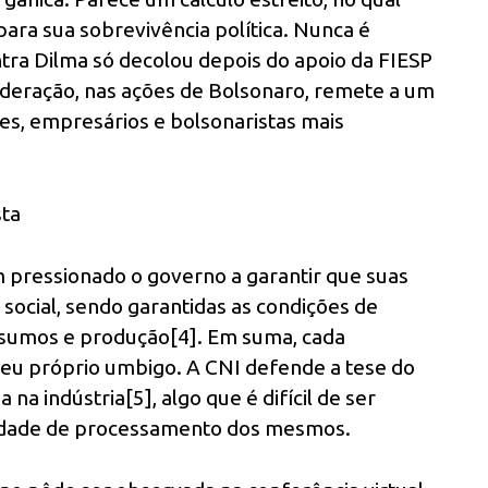
para sua sobrevivência política. Nunca é
ra Dilma só decolou depois do apoio da FIESP
oderação, nas ações de Bolsonaro, remete a um
res, empresários e bolsonaristas mais
sta
m pressionado o governo a garantir que suas
social, sendo garantidas as condições de
nsumos e produção[4]. Em suma, cada
eu próprio umbigo. A CNI defende a tese do
a indústria[5], algo que é difícil de ser
acidade de processamento dos mesmos.