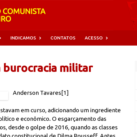
INDICAMOS
CONTATOS
ACESSO
 burocracia militar
Anderson Tavares[1]
estavam em curso, adicionando um ingrediente
olítico e econômico. O esgarçamento das
os, desde o golpe de 2016, quando as classes
to constitucional de Dilma Rousseff. Antes