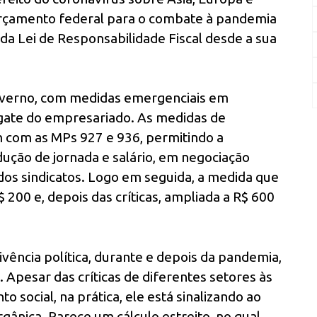
orçamento federal para o combate à pandemia
 da Lei de Responsabilidade Fiscal desde a sua
overno, com medidas emergenciais em
sgate do empresariado. As medidas de
am com as MPs 927 e 936, permitindo a
ução de jornada e salário, em negociação
 dos sindicatos. Logo em seguida, a medida que
$ 200 e, depois das críticas, ampliada a R$ 600
vência política, durante e depois da pandemia,
. Apesar das críticas de diferentes setores às
 social, na prática, ele está sinalizando ao
gânica. Parece um cálculo estreito, no qual