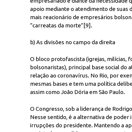
empresariado e diante da necessidade q
apoio mediante o atendimento de suas d
mais reacionário de empresários bolso
“carreatas da morte”[9].
b) As divisões no campo da direita
O bloco protofascista (igrejas, milícias,
bolsonaristas), principal base social do
relação ao coronavírus. No Rio, por exe
mesmas bases e tem uma política delibe
assim como João Dória em São Paulo.
O Congresso, sob a liderança de Rodrig
Nesse sentido, é a alternativa de poder i
irrupções do presidente. Mantendo a apa