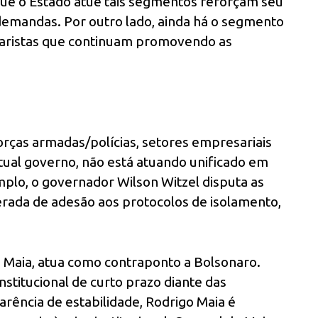
ue o Estado atue tais segmentos reforçam seu
emandas. Por outro lado, ainda há o segmento
naristas que continuam promovendo as
 forças armadas/polícias, setores empresariais
 atual governo, não está atuando unificado em
mplo, o governador Wilson Witzel disputa as
rada de adesão aos protocolos de isolamento,
o Maia, atua como contraponto a Bolsonaro.
nstitucional de curto prazo diante das
rência de estabilidade, Rodrigo Maia é