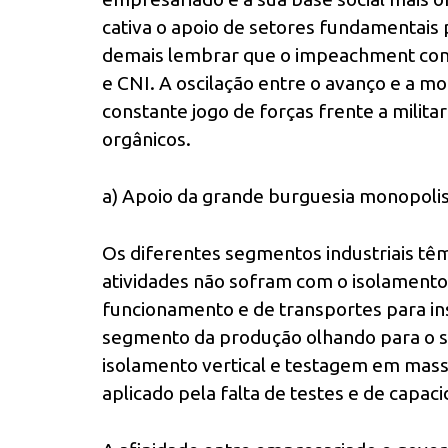
cativa o apoio de setores fundamentais 
demais lembrar que o impeachment cont
e CNI. A oscilação entre o avanço e a m
constante jogo de forças frente a milita
orgânicos.
a) Apoio da grande burguesia monopoli
Os diferentes segmentos industriais tê
atividades não sofram com o isolamento 
funcionamento e de transportes para i
segmento da produção olhando para o s
isolamento vertical e testagem em massa n
aplicado pela falta de testes e de cap