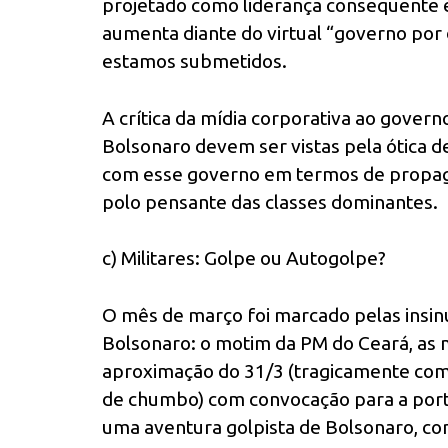
projetado como liderança consequente em
aumenta diante do virtual “governo por d
estamos submetidos.
A crítica da mídia corporativa ao gover
Bolsonaro devem ser vistas pela ótica de
com esse governo em termos de propaga
polo pensante das classes dominantes.
c) Militares: Golpe ou Autogolpe?
O mês de março foi marcado pelas insin
Bolsonaro: o motim da PM do Ceará, as 
aproximação do 31/3 (tragicamente com
de chumbo) com convocação para a porta 
uma aventura golpista de Bolsonaro, co