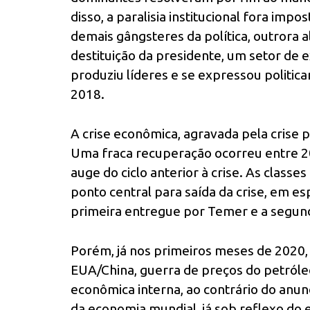
disso, a paralisia institucional fora imp
demais gângsteres da política, outrora 
destituição da presidente, um setor de 
produziu líderes e se expressou politic
2018.
A crise econômica, agravada pela crise p
Uma fraca recuperação ocorreu entre 2
auge do ciclo anterior à crise. As clas
ponto central para saída da crise, em es
primeira entregue por Temer e a segun
Porém, já nos primeiros meses de 2020, 
EUA/China, guerra de preços do petróleo
econômica interna, ao contrário do anun
da economia mundial, já sob reflexo do 