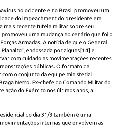
avírus no ocidente e no Brasil promoveu um
ilidade do impeachment do presidente em
a mais recente tutela militar sobre seu
o promoveu uma mudança no cenário que foi o
 Forças Armadas. A notícia de que o General
 Planalto”, endossada por alguns[14] e
ervar com cuidado as movimentações recentes
demonstrações públicas. O formato da
ar com o conjunto da equipe ministerial
Braga Netto. Ex-chefe do Comando Militar do
e ação do Exército nos últimos anos, a
sidencial do dia 31/3 também é uma
s movimentações internas que envolvem as