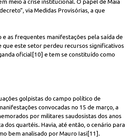
 meio à crise institucional. O papel de Maia
ecreto”, via Medidas Provisórias, a que
no e as frequentes manifestações pela saída de
 que este setor perdeu recursos significativos
nda oficial[10] e tem se constituído como
uações golpistas do campo político de
manifestações convocadas no 15 de março, a
emorados por militares saudosistas dos anos
dos quartéis. Havia, até então, o cenário para
mo bem analisado por Mauro Iasi[11].