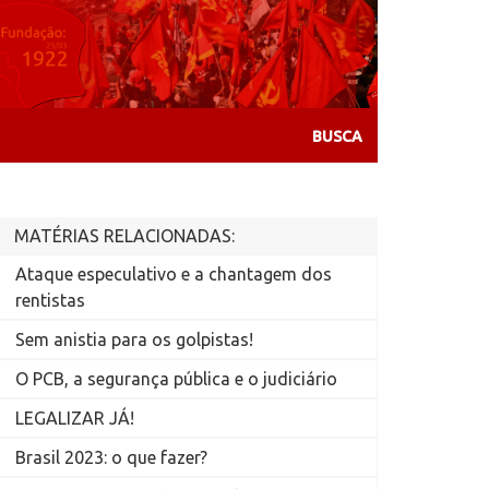
MATÉRIAS RELACIONADAS:
Ataque especulativo e a chantagem dos
rentistas
Sem anistia para os golpistas!
O PCB, a segurança pública e o judiciário
LEGALIZAR JÁ!
Brasil 2023: o que fazer?