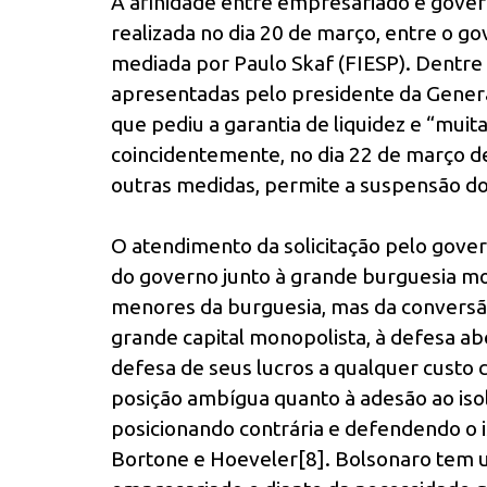
A afinidade entre empresariado e gover
realizada no dia 20 de março, entre o 
mediada por Paulo Skaf (FIESP). Dentre 
apresentadas pelo presidente da Genera
que pediu a garantia de liquidez e “muit
coincidentemente, no dia 22 de março de
outras medidas, permite a suspensão do
O atendimento da solicitação pelo gove
do governo junto à grande burguesia m
menores da burguesia, mas da conversã
grande capital monopolista, à defesa abe
defesa de seus lucros a qualquer custo c
posição ambígua quanto à adesão ao isol
posicionando contrária e defendendo o 
Bortone e Hoeveler[8]. Bolsonaro tem 