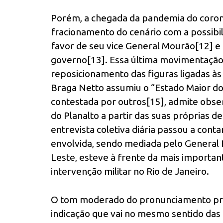
Porém, a chegada da pandemia do coron
fracionamento do cenário com a possib
favor de seu vice General Mourão[12] e 
governo[13]. Essa última movimentaçã
reposicionamento das figuras ligadas às
Braga Netto assumiu o “Estado Maior do
contestada por outros[15], admite obs
do Planalto a partir das suas próprias 
entrevista coletiva diária passou a cont
envolvida, sendo mediada pelo General 
Leste, esteve à frente da mais important
intervenção militar no Rio de Janeiro.
O tom moderado do pronunciamento pre
indicação que vai no mesmo sentido da