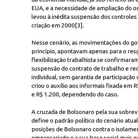
EUA, e a necessidade de ampliação do 
levou à inédita suspensão dos controles
criação em 2000[3].
Nesse cenário, as movimentações do g
princípio, apontavam apenas para o re
flexibilização trabalhista se confirmar
suspensão do contrato de trabalho e red
individual, sem garantia de participação
criou o auxílio aos informais fixada em R
e R$ 1.200, dependendo do caso.
A cruzada de Bolsonaro pela sua sobrevi
define o padrão político do cenário atual
posições de Bolsonaro contra o isolamento
empresariado e a sua base social mais or