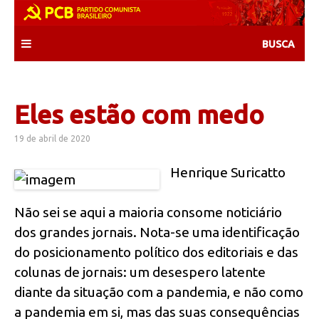
Skip
to
content
Eles estão com medo
19 de abril de 2020
Henrique Suricatto
Não sei se aqui a maioria consome noticiário
dos grandes jornais. Nota-se uma identificação
do posicionamento político dos editoriais e das
colunas de jornais: um desespero latente
diante da situação com a pandemia, e não como
a pandemia em si, mas das suas consequências