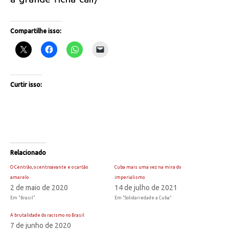
Compartilhe isso:
Curtir isso:
Relacionado
O Centrão, o centroavante e o cartão
Cuba mais uma vez na mira do
amarelo
imperialismo
2 de maio de 2020
14 de julho de 2021
Em "Brasil"
Em "Solidariedade a Cuba"
A brutalidade do racismo no Brasil
7 de junho de 2020